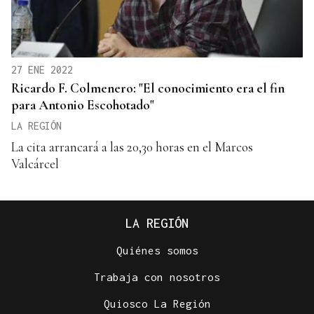
27 ENE 2022
Ricardo F. Colmenero: "El conocimiento era el fin
para Antonio Escohotado"
LA REGIÓN
La cita arrancará a las 20,30 horas en el Marcos
Valcárcel
LA REGIÓN
Quiénes somos
Trabaja con nosotros
Quiosco La Región