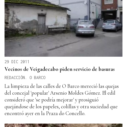
29 DIC 2011
Vecinos de Veigadecabo piden servicio de basuras
REDACCIÓN. O BARCO
La limpieza de las calles de O Barco mereció las quejas
del concejal 'popular' Arsenio Moldes Gómez. El edil
consideró que 'se podría mejorar' y prosiguió
quejándose de los papeles, colillas y otra suciedad que
encontró ayer en la Praza do Concello.