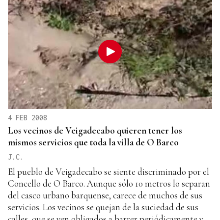
4 FEB 2008
Los vecinos de Veigadecabo quieren tener los
mismos servicios que toda la villa de O Barco
J.C.
El pueblo de Veigadecabo se siente discriminado por el
Concello de O Barco. Aunque sólo 10 metros lo separan
del casco urbano barquense, carece de muchos de sus
servicios. Los vecinos se quejan de la suciedad de sus
calles, que se ven obligados a barrer periódicamente y