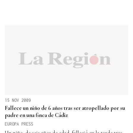
15 NOV 2009
Fallece un niño de 6 años tras ser atropellado por su
padre en una finca de Cádiz
EUROPA PRESS
Un niño, de seis años de edad, falleció en la tarde tras