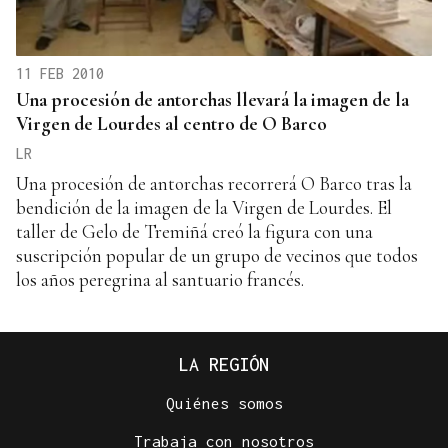
11 FEB 2010
Una procesión de antorchas llevará la imagen de la
Virgen de Lourdes al centro de O Barco
LR
Una procesión de antorchas recorrerá O Barco tras la
bendición de la imagen de la Virgen de Lourdes. El
taller de Gelo de Tremiñá creó la figura con una
suscripción popular de un grupo de vecinos que todos
los años peregrina al santuario francés.
LA REGIÓN
Quiénes somos
Trabaja con nosotros