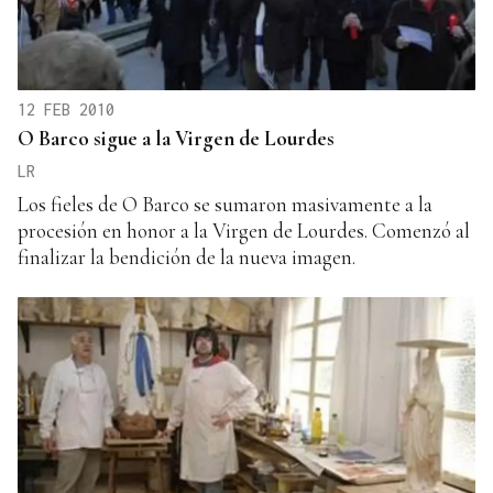
12 FEB 2010
O Barco sigue a la Virgen de Lourdes
LR
Los fieles de O Barco se sumaron masivamente a la
procesión en honor a la Virgen de Lourdes. Comenzó al
finalizar la bendición de la nueva imagen.