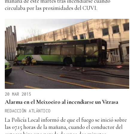
mañana de este martes tras incendiarse cuando
circulaba por las proximidades del CUVI.
20 MAR 2015
Alarma en el Meixoeiro al incendiarse un Vitrasa
REDACCIÓN ATLÁNTICO
La Policía Local informó de que el fuego se inició sobre
las 07.15 horas de la mañana, cuando el conductor del