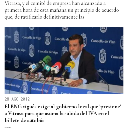
Vitrasa, y el comité de empresa han alcanzado a
primera hora de esta mañana un principio de acuerdo
que, de ratificarlo definitivamente las
28 AGO 2012
El BNG vigués exige al gobierno local que 'presione'
a Vitrasa para que asuma la subida del IVA en el
billete de autobús