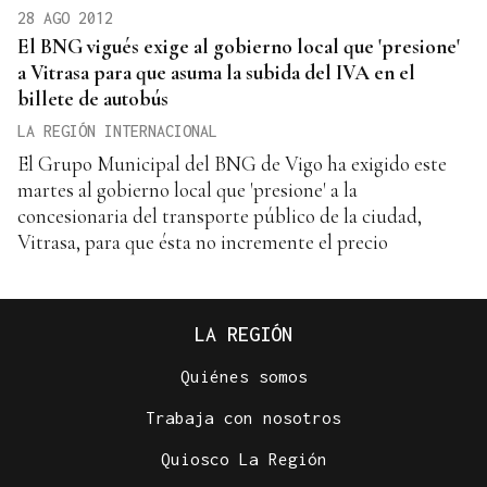
28 AGO 2012
El BNG vigués exige al gobierno local que 'presione'
a Vitrasa para que asuma la subida del IVA en el
billete de autobús
LA REGIÓN INTERNACIONAL
El Grupo Municipal del BNG de Vigo ha exigido este
martes al gobierno local que 'presione' a la
concesionaria del transporte público de la ciudad,
Vitrasa, para que ésta no incremente el precio
LA REGIÓN
Quiénes somos
Trabaja con nosotros
Quiosco La Región