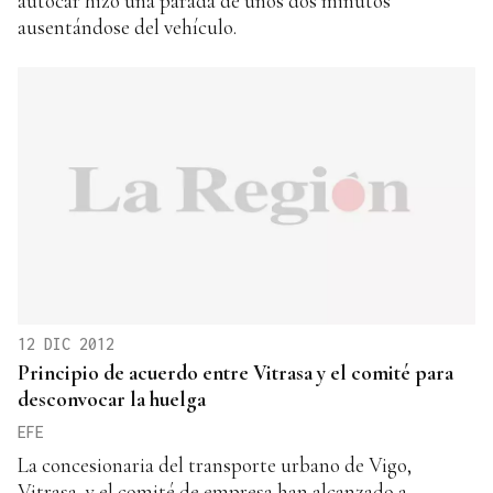
autocar hizo una parada de unos dos minutos
ausentándose del vehículo.
12 DIC 2012
Principio de acuerdo entre Vitrasa y el comité para
desconvocar la huelga
EFE
La concesionaria del transporte urbano de Vigo,
Vitrasa, y el comité de empresa han alcanzado a