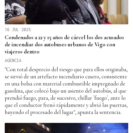
16 JUL 2025
Condenados a 22 y 15 años de cárcel los dos acusados
de incendiar dos autobuses urbanos de Vigo con
viajeros dentro
AGENCIA
"Con total desprecio del riesgo que para ellos originaba,
se sirvió de un artefacto incendiario casero, consistente
en una bolsa con material combustible impregnado de
gasolina, que colocó bajo un asiento del autobús, al que
prendió fuego, para, de sucesivo, chillar `fuego`, ante lo
que el conductor frenó rápidamente y abrió las puertas,
huyendo el procesado del lugar", apunta la sentencia.