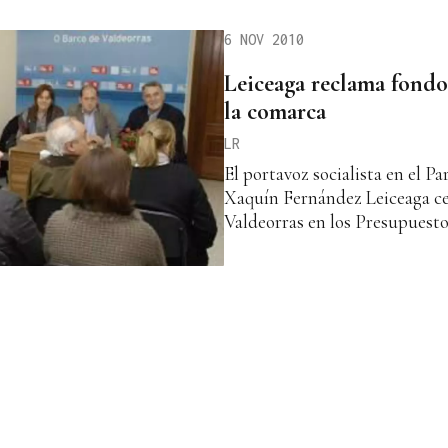
6 NOV 2010
Leiceaga reclama fond
la comarca
LR
El portavoz socialista en el 
Xaquín Fernández Leiceaga cen
Valdeorras en los Presupuesto