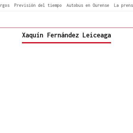
rgos
Previsión del tiempo
Autobus en Ourense
La prens
Xaquín Fernández Leiceaga