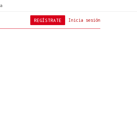
a
REGÍSTRATE
Inicia sesión