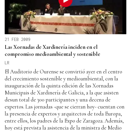
21 FEB 2009
Las Xornadas de Xardinería inciden en el
compromiso medioambiental y sostenible
LR
El Auditorio de Ourense se convirtió ayer en el centro
del crecimiento sostenible y medioambiental, con la
inauguración de la quinta edición de las Xornadas
Municipais de Xardinería de Galicia, a la que asisten
desun total de 300 participantes y una decena de
expertos. Las jornadas -que se cierran hoy- cuentan con
la presencia de expertos y arquitectos de toda Europa,
entre ellos, los padres de la Expo de Zaragoza. Además,
hoy está prevista la asistencia de la ministra de Medio