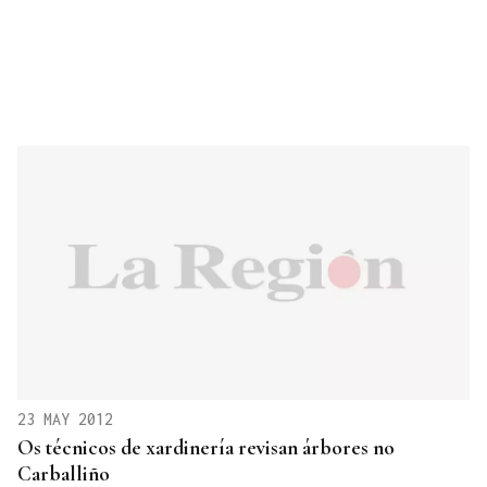
23 MAY 2012
Os técnicos de xardinería revisan árbores no
Carballiño