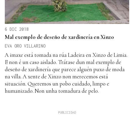
6 DIC 2018
Mal exemplo de deseño de xardinería en Xinzo
EVA ORO VILLARINO
A imaxe está tomada na rúa Ladeira en Xinzo de Limia.
E non é un caso aislado. Trátase dun mal exemplo de
deseño de xardinería que parece alguén puxo de moda
na villa. A xente de Xinzo non merecemos está
situación. Queremos un pobo cuidado, limpo e
humanizado. Non unha tomadura de pelo.