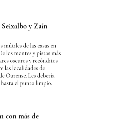
e Seixalbo y Zaín
 inútiles de las casas en
 De los montes y pistas más
res oscuros y recónditos
e las localidades de
 de Ourense. Les debería
 hasta el punto limpio.
ín con más de