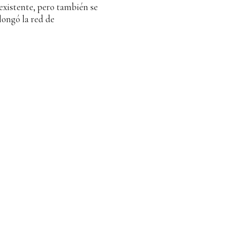
existente, pero también se
longó la red de