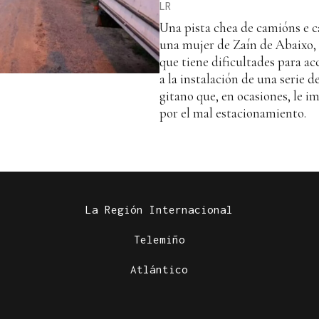
LR
Una pista chea de camións e c
una mujer de Zaín de Abaixo, 
que tiene dificultades para ac
a la instalación de una serie d
gitano que, en ocasiones, le i
por el mal estacionamiento.
La Región Internacional
Telemiño
Atlántico