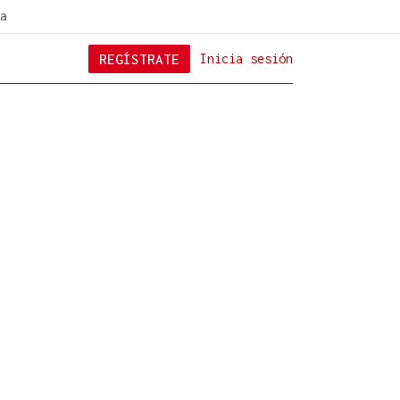
a
REGÍSTRATE
Inicia sesión