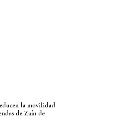
educen la movilidad
iendas de Zaín de