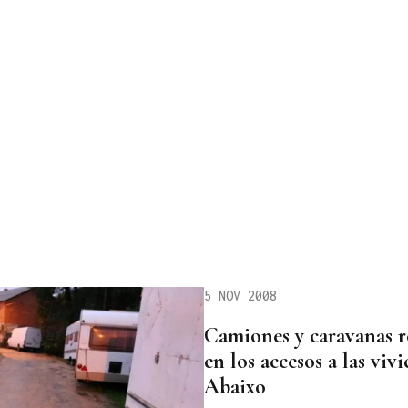
5 NOV 2008
Camiones y caravanas r
en los accesos a las viv
Abaixo