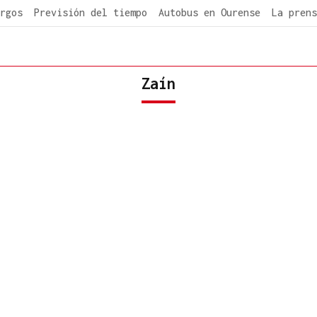
rgos
Previsión del tiempo
Autobus en Ourense
La prens
Zaín