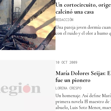
Un cortocircuito, orig
calcinó una casa
REDACCIÓN
Una pareja joven dormía cuan
con el ruido y el olor a humo 
10 OCT 2009
María Dolores Seijas: 
fue un pionero
LORENA CRESPO
Un homenaje. Así define María
primera novela El maestro de 
abuelo, Luis Soto Menor, mae