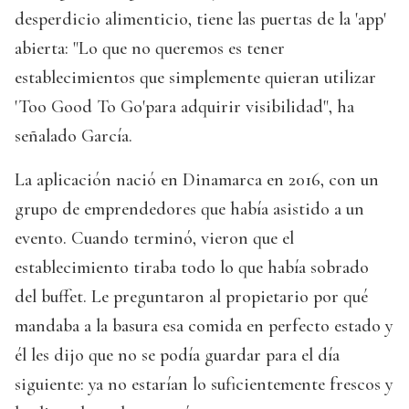
desperdicio alimenticio, tiene las puertas de la 'app'
abierta: "Lo que no queremos es tener
establecimientos que simplemente quieran utilizar
'Too Good To Go'para adquirir visibilidad", ha
señalado García.
La aplicación nació en Dinamarca en 2016, con un
grupo de emprendedores que había asistido a un
evento. Cuando terminó, vieron que el
establecimiento tiraba todo lo que había sobrado
del buffet. Le preguntaron al propietario por qué
mandaba a la basura esa comida en perfecto estado y
él les dijo que no se podía guardar para el día
siguiente: ya no estarían lo suficientemente frescos y