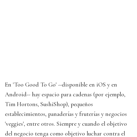
En 'Too Good To Go' --disponible en iOS y en
Android-- hay espacio para cadenas (por ejemplo,
Tim Hortons, SushiShop), pequeños
establecimientos, panaderías y fruterías y negocios
'veggies', entre otros. Siempre y cuando el objetivo
del negocio tenga como objetivo luchar contra el