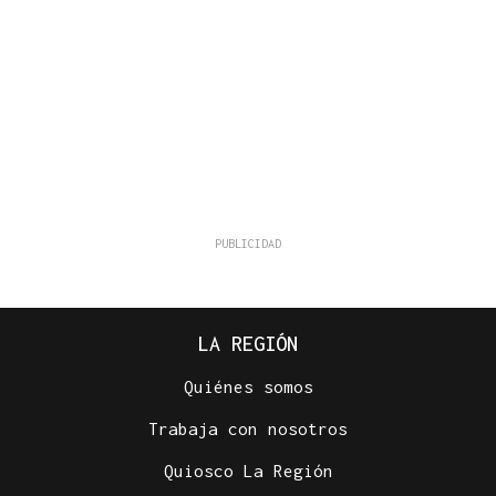
LA REGIÓN
Quiénes somos
Trabaja con nosotros
Quiosco La Región