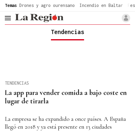
common.go-to-content
Temas
Drones y agro ourensano
Incendio en Baltar
Fes
header.menu.open
Tendencias
TENDENCIAS
La app para vender comida a bajo coste en
lugar de tirarla
La empresa se ha expandido a once países. A España
llegó en 2018 y ya está presente en 13 ciudades