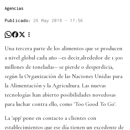
Agencias
Publicado:
26 May 2019 - 17:56
Una tercera parte de los alimentos que se producen
a nivel global cada año --es decir,alrededor de 1.300
millones de toneladas-- se pierde o desperdicia,
según la Organización de las Naciones Unidas para
la Alimentación y la Agricultura. Las nuevas
tecnologías han abierto posibilidades novedosas
para luchar contra ello, como 'Too Good To Go'.
La 'app' pone en contacto a clientes con
establecimientos que ese día tienen un excedente de