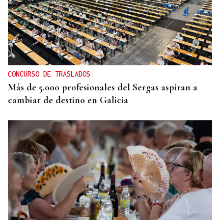
MODA
Black Friday 2025: el (ya no tan) secreto mejor
guardado del armario de las que más saben
CONCURSO DE TRASLADOS
Más de 5.000 profesionales del Sergas aspiran a
cambiar de destino en Galicia