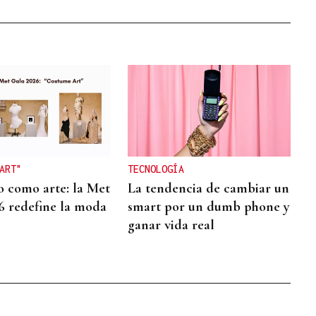
ART"
TECNOLOGÍA
o como arte: la Met
La tendencia de cambiar un
6 redefine la moda
smart por un dumb phone y
ganar vida real