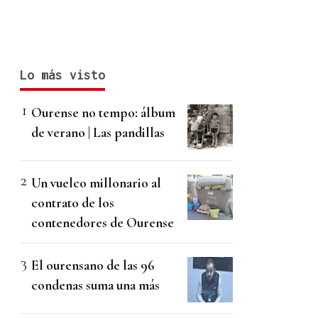
Lo más visto
Ourense no tempo: álbum
de verano | Las pandillas
Un vuelco millonario al
contrato de los
contenedores de Ourense
El ourensano de las 96
condenas suma una más