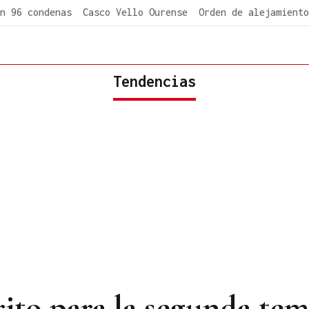
n 96 condenas
Casco Vello Ourense
Orden de alejamiento
Tendencias
orito para la segunda te