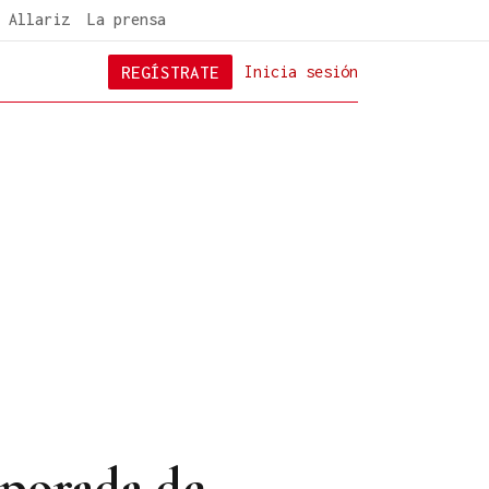
 Allariz
La prensa
REGÍSTRATE
Inicia sesión
mporada de