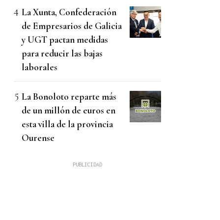
La Xunta, Confederación
de Empresarios de Galicia
y UGT pactan medidas
para reducir las bajas
laborales
La Bonoloto reparte más
de un millón de euros en
esta villa de la provincia
Ourense