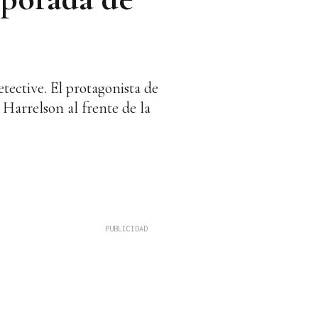
tective. El protagonista de
arrelson al frente de la