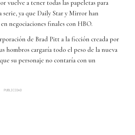
r vuelve a tener todas las papeletas para
a serie, ya que Daily Star y Mirror han
 en negociaciones finales con HBO.
rporación de Brad Pitt a la ficción creada por
sus hombros cargaría todo el peso de la nueva
 que su personaje no contaría con un