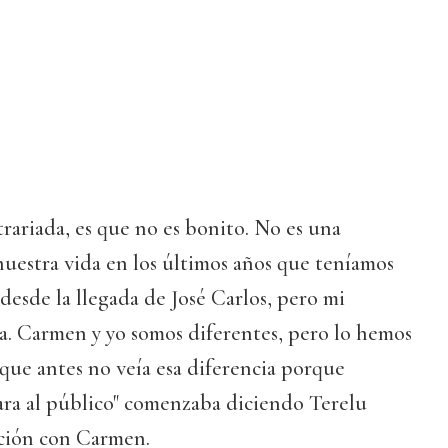
rariada, es que no es bonito. No es una
nuestra vida en los últimos años que teníamos
esde la llegada de José Carlos, pero mi
. Carmen y yo somos diferentes, pero lo hemos
 que antes no veía esa diferencia porque
ara al público" comenzaba diciendo Terelu
ción con Carmen.