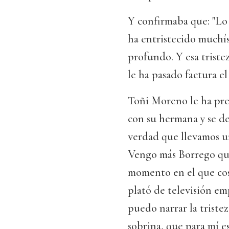
Y confirmaba que: "Lo
ha entristecido muchí
profundo. Y esa triste
le ha pasado factura el
Toñi Moreno le ha pr
con su hermana y se de
verdad que llevamos un
Vengo más Borrego qu
momento en el que cosa
plató de televisión emp
puedo narrar la triste
sobrina, que para mí es