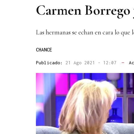
Carmen Borrego y
Las hermanas se echan en cara lo que l
CHANCE
Publicado:
21 Ago 2021 - 12:07
—
A