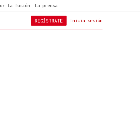
or la fusión
La prensa
REGÍSTRATE
Inicia sesión