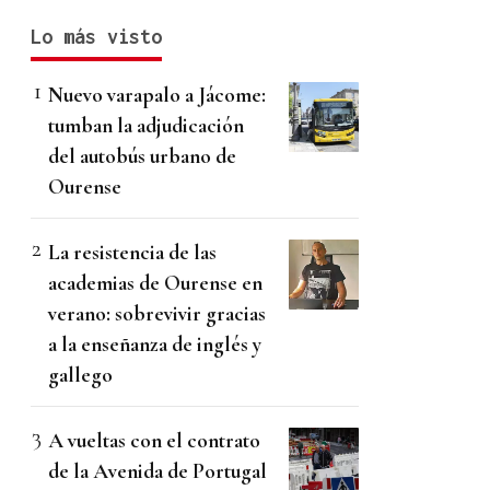
Lo más visto
Nuevo varapalo a Jácome:
tumban la adjudicación
del autobús urbano de
Ourense
La resistencia de las
academias de Ourense en
verano: sobrevivir gracias
a la enseñanza de inglés y
gallego
A vueltas con el contrato
de la Avenida de Portugal