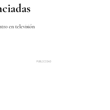
nciadas
tro en televisión