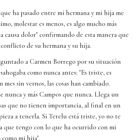
 que ha pasado entre mi hermana y mi hija me
simo, molestar es menos, es algo mucho más
za causa dolor" confirmando de esta manera que
 conflicto de su hermana y su hija.
eguntado a Carmen Borrego por su situación
sahogaba como nunca antes: "Es triste, es
 mes sin vernos, las cosas han cambiado.
e nunca y más Campos que nunca. Llega un
s que no tienen importancia, al final en un
ieza a tenerla. Si Terelu está triste, yo no te
za que tengo con lo que ha ocurrido con mi
 como mi hija".