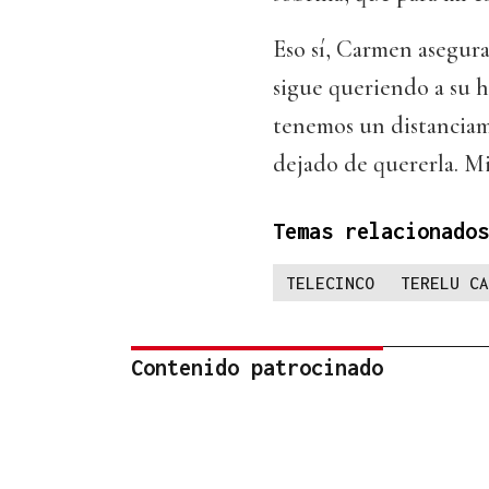
Eso sí, Carmen asegura
sigue queriendo a su 
tenemos un distanciami
dejado de quererla. Mi 
Temas relacionados
TELECINCO
TERELU CA
Contenido patrocinado