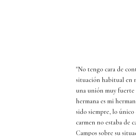
"No tengo cara de cont
situación habitual en 
una unión muy fuerte d
hermana es mi hermana
sido siempre, lo único
carmen no estaba de c
Campos sobre su situa