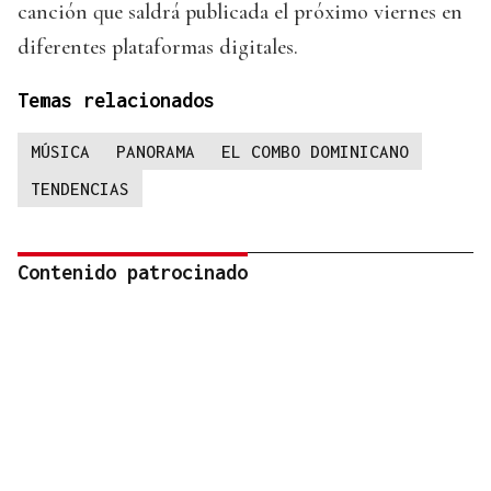
canción que saldrá publicada el próximo viernes en
diferentes plataformas digitales.
Temas relacionados
MÚSICA
PANORAMA
EL COMBO DOMINICANO
TENDENCIAS
Contenido patrocinado