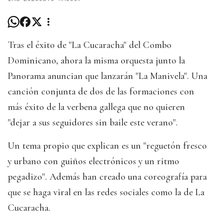
Tras el éxito de "La Cucaracha" del Combo
Dominicano, ahora la misma orquesta junto la
Panorama anuncian que lanzarán "La Manivela". Una
canción conjunta de dos de las formaciones con
más éxito de la verbena gallega que no quieren
"dejar a sus seguidores sin baile este verano".
Un tema propio que explican es un "reguetón fresco
y urbano con guiños electrónicos y un ritmo
pegadizo". Además han creado una coreografía para
que se haga viral en las redes sociales como la de La
Cucaracha.