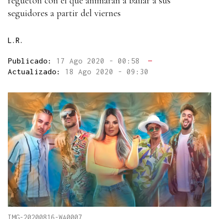
reguetón con el que animarán a bailar a sus
seguidores a partir del viernes
L.R.
Publicado:
17 Ago 2020 - 00:58
—
Actualizado:
18 Ago 2020 - 09:30
IMG-20200816-WA0007