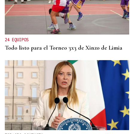
MODA
Black Friday 2025: el (ya no tan) secreto mejor
guardado del armario de las que más saben
24 EQUIPOS
Todo listo para el Torneo 3x3 de Xinzo de Limia