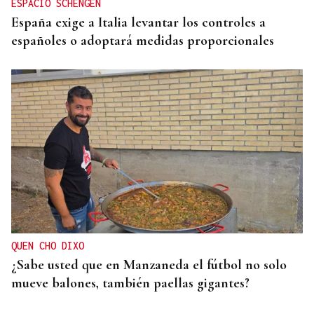
ESPACIO SCHENGEN
España exige a Italia levantar los controles a
españoles o adoptará medidas proporcionales
QUEN CHO DIXO
¿Sabe usted que en Manzaneda el fútbol no solo
mueve balones, también paellas gigantes?