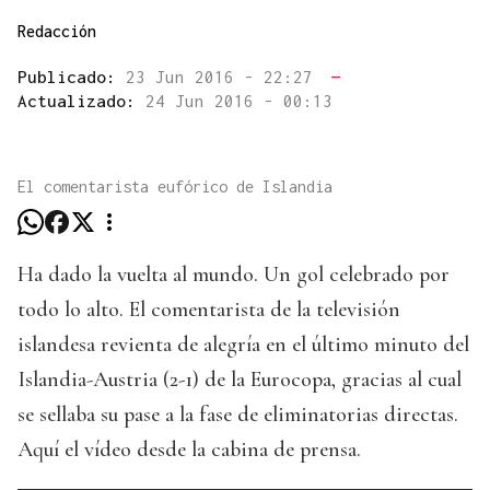
Redacción
Publicado:
23 Jun 2016 - 22:27
—
Actualizado:
24 Jun 2016 - 00:13
El comentarista eufórico de Islandia
Ha dado la vuelta al mundo. Un gol celebrado por
todo lo alto. El comentarista de la televisión
islandesa revienta de alegría en el último minuto del
Islandia-Austria (2-1) de la Eurocopa, gracias al cual
se sellaba su pase a la fase de eliminatorias directas.
Aquí el vídeo desde la cabina de prensa.