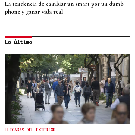
La tendencia de cambiar un smart por un dumb
phone y ganar vida real
Lo último
MODA
Black Friday 2025: el (ya no tan) secreto mejor
guardado del armario de las que más saben
LLEGADAS DEL EXTERIOR