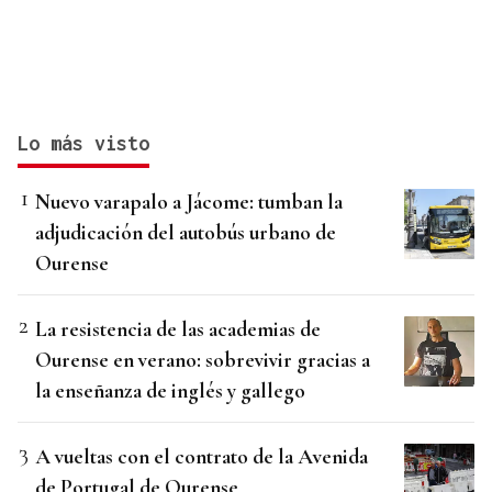
Lo más visto
Nuevo varapalo a Jácome: tumban la
adjudicación del autobús urbano de
Ourense
La resistencia de las academias de
Ourense en verano: sobrevivir gracias a
la enseñanza de inglés y gallego
A vueltas con el contrato de la Avenida
de Portugal de Ourense