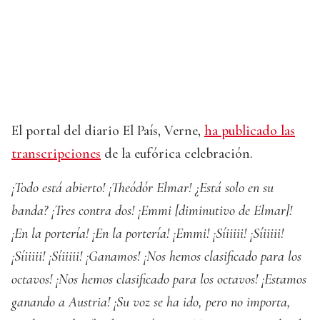
El portal del diario El País, Verne,
ha publicado las
transcripciones
de la eufórica celebración.
¡Todo está abierto! ¡Theódór Elmar! ¿Está solo en su
banda? ¡Tres contra dos! ¡Emmi [diminutivo de Elmar]!
¡En la portería! ¡En la portería! ¡Emmi! ¡Síiiiii! ¡Síiiiii!
¡Síiiiii! ¡Síiiiii! ¡Ganamos! ¡Nos hemos clasificado para los
octavos! ¡Nos hemos clasificado para los octavos! ¡Estamos
ganando a Austria! ¡Su voz se ha ido, pero no importa,