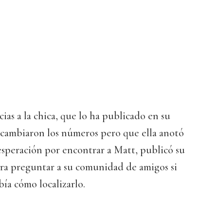
ias a la chica, que lo ha publicado en su
rcambiaron los números pero que ella anotó
sesperación por encontrar a Matt, publicó su
para preguntar a su comunidad de amigos si
bía cómo localizarlo.