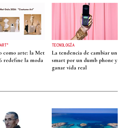
ART"
TECNOLOGÍA
o como arte: la Met
La tendencia de cambiar un
6 redefine la moda
smart por un dumb phone y
ganar vida real