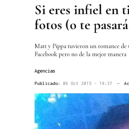
Si eres infiel en
fotos (o te pasará
Matt y Pippa tuvieron un romance de u
Facebook pero no de la mejor manera
Agencias
Publicado:
06 Oct 2015 - 19:37
—
A