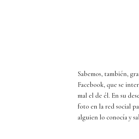
Sabemos, también, grac
Facebook, que se inte
mal el de él. En su de
foto en la red social 
alguien lo conocía y sa