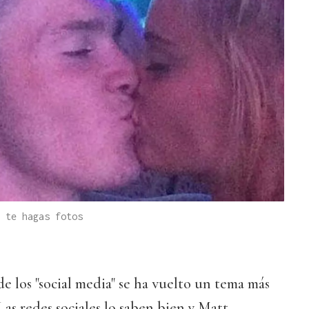
 te hagas fotos
de los "social media" se ha vuelto un tema más
as redes sociales lo saben bien y Matt