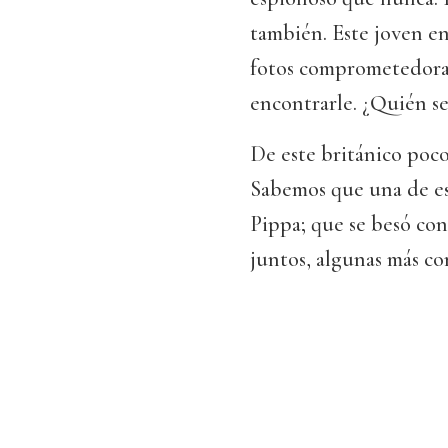
también. Este joven eng
fotos comprometedoras 
encontrarle. ¿Quién se
De este británico poc
Sabemos que una de es
Pippa; que se besó con 
juntos, algunas más c