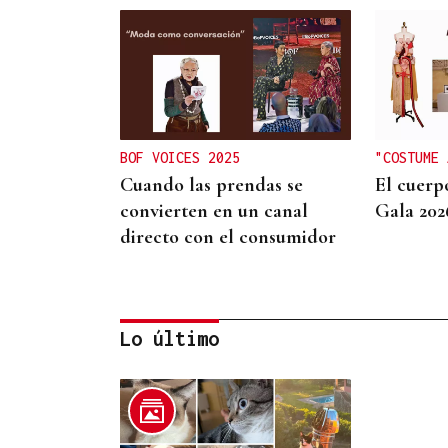
BOF VOICES 2025
"COSTUME 
Cuando las prendas se
El cuerp
convierten en un canal
Gala 202
directo con el consumidor
Lo último
MODA