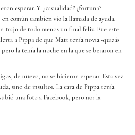
ieron esperar. Y, ¿casualidad? ¿fortuna?
o en común también vio la llamada de ayuda.
n trajo de todo menos un final feliz. Fue este
lerta a Pippa de que Matt tenía novia -quizás
pero la tenía la noche en la que se besaron en
igos, de nuevo, no se hicieron esperar. Esta vez
uda, sino de insultos. La cara de Pippa tenía
subió una foto a Facebook, pero nos la