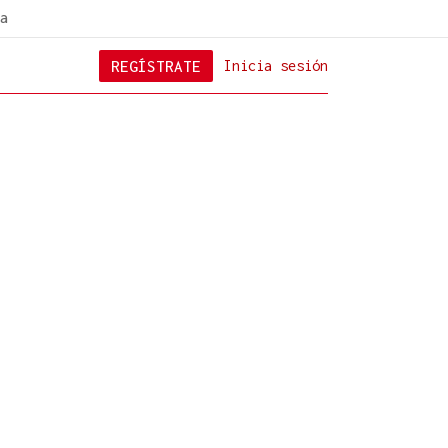
a
REGÍSTRATE
Inicia sesión