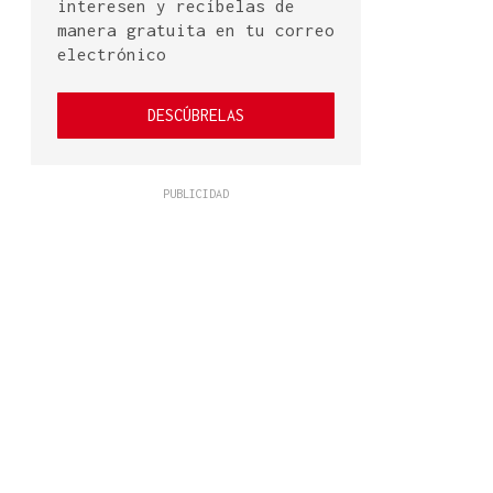
interesen y recíbelas de
manera gratuita en tu correo
electrónico
DESCÚBRELAS