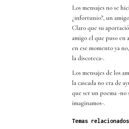
Los mensajes no se hic
¿infortunio?, un amig
Claro que su aportació
amigo el que puso en a
en ese momento ya no, 
la discoteca-.
Los mensajes de los am
la cascada no era de ay
que ser un poema -no 
imaginamos-.
Temas relacionados