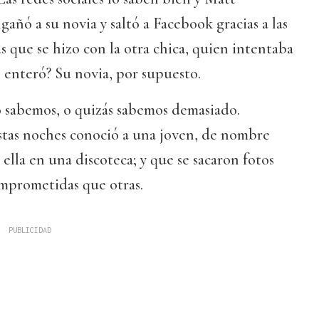
añó a su novia y saltó a Facebook gracias a las
que se hizo con la otra chica, quien intentaba
 enteró? Su novia, por supuesto.
o sabemos, o quizás sabemos demasiado.
tas noches conoció a una joven, de nombre
ella en una discoteca; y que se sacaron fotos
omprometidas que otras.