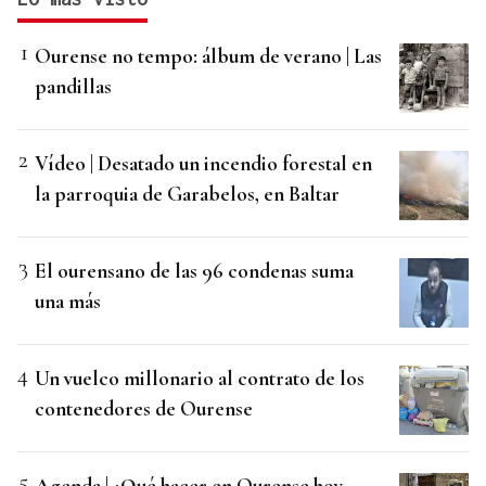
Ourense no tempo: álbum de verano | Las
pandillas
Vídeo | Desatado un incendio forestal en
la parroquia de Garabelos, en Baltar
El ourensano de las 96 condenas suma
una más
Un vuelco millonario al contrato de los
contenedores de Ourense
Agenda | ¿Qué hacer en Ourense hoy,