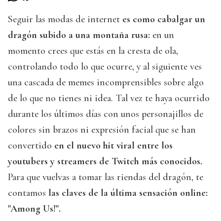
Seguir las modas de internet
es como cabalgar un
dragón subido a una montaña rusa:
en un
momento crees que estás en la cresta de ola,
controlando todo lo que ocurre, y al siguiente ves
una cascada de memes incomprensibles sobre algo
de lo que no tienes ni idea. Tal vez te haya ocurrido
durante los últimos días con unos personajillos de
colores sin brazos ni expresión facial que se han
convertido
en el nuevo hit viral entre los
youtubers y streamers de Twitch más conocidos.
Para que vuelvas a tomar las riendas del dragón, te
contamos
las claves de la última sensación online:
"Among Us!".