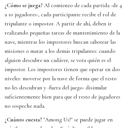
¿Cómo se juega?
Al comienzo de cada partida -de 4
a 10 jugadores-, cada participante recibe el rol de
tripulante o impostor. A partir de ahí, deben ir
realizando pequeñas tareas de mantenimiento de la
nave, mientras los impostores buscan sabotear las
misiones o matar a los demás tripulantes: cuando
alguien descubre un cadáver, se vota quién es el
impostor. Los impostores tienen que operar en dos
niveles: moverse por la nave de forma que el resto
no les descubran y -fuera del juego- disimular
suficientemente bien para que el resto de jugadores
no sospeche nada.
¿Cuánto cuesta?
"Among Us!" se puede jugar en