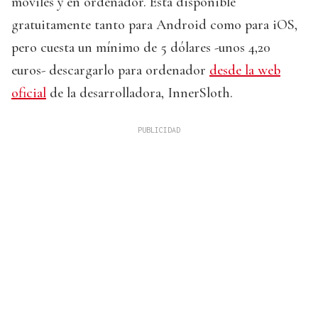
móviles y en ordenador. Está disponible
gratuitamente tanto para Android como para iOS,
pero cuesta un mínimo de 5 dólares -unos 4,20
euros- descargarlo para ordenador
desde la web
oficial
de la desarrolladora, InnerSloth.