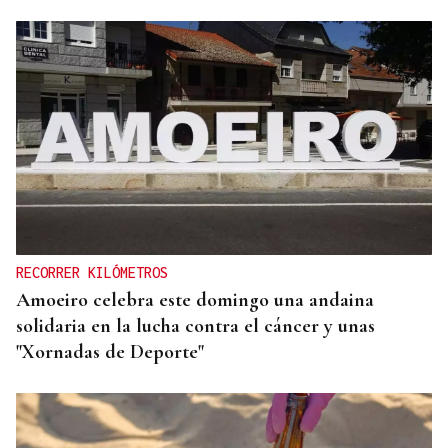
MODA
Black Friday 2025: el (ya no tan) secreto mejor
guardado del armario de las que más saben
RECORRER KILÓMETROS
Amoeiro celebra este domingo una andaina
solidaria en la lucha contra el cáncer y unas
"Xornadas de Deporte"