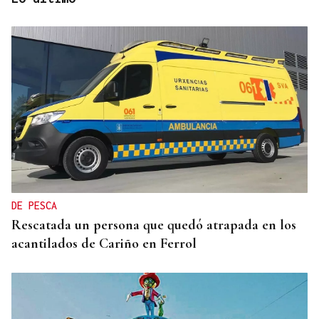
MODA
Black Friday 2025: el (ya no tan) secreto mejor
guardado del armario de las que más saben
DE PESCA
Rescatada un persona que quedó atrapada en los
acantilados de Cariño en Ferrol