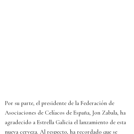
Por su parte, el presidente de la Federación de
Asociaciones de Celíacos de España, Jon Zabala, ha
agradecido a Estrella Galicia el lanzamiento de esta
nueva cerveza. Al respecto, ha recordado que se