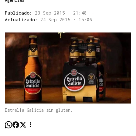
Agencias
Publicado:
23 Sep 2015 - 21:48
—
Actualizado:
24 Sep 2015 - 15:06
Estrella Galicia sin gluten.