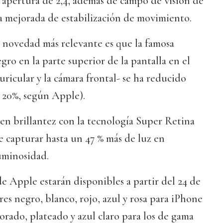
 apertura de 2,4, además de campo de visión de
a mejorada de estabilización de movimiento.
a novedad más relevante es que la famosa
gro en la parte superior de la pantalla en el
uricular y la cámara frontal- se ha reducido
 20%, según Apple).
en brillantez con la tecnología Super Retina
 capturar hasta un 47 % más de luz en
uminosidad.
e Apple estarán disponibles a partir del 24 de
res negro, blanco, rojo, azul y rosa para iPhone
dorado, plateado y azul claro para los de gama