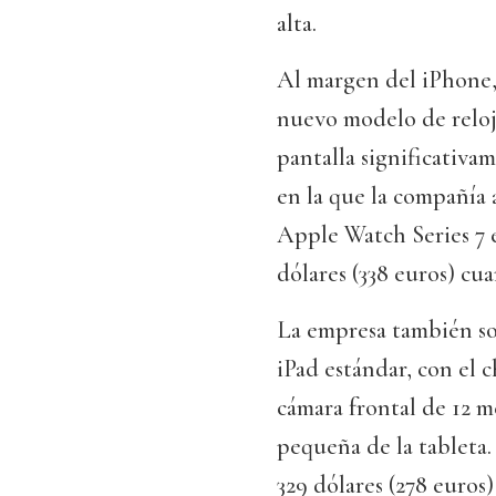
alta.
Al margen del iPhone,
nuevo modelo de reloj
pantalla significativa
en la que la compañía 
Apple Watch Series 7 e
dólares (338 euros) cu
La empresa también so
iPad estándar, con el 
cámara frontal de 12 m
pequeña de la tableta.
329 dólares (278 euros)