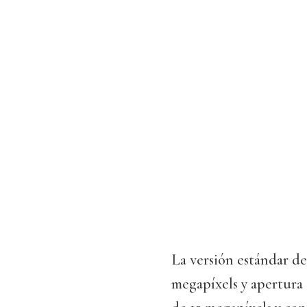
La versión estándar de
megapíxels y apertura 