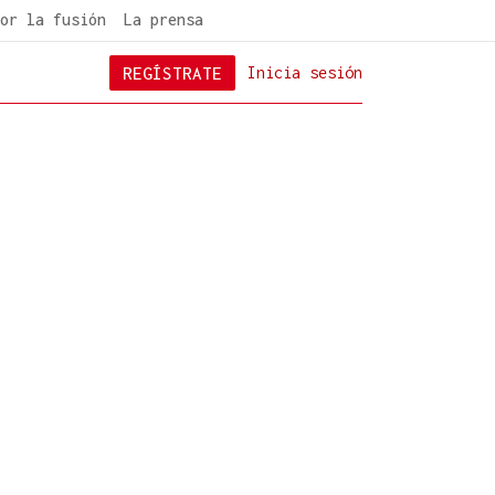
or la fusión
La prensa
REGÍSTRATE
Inicia sesión