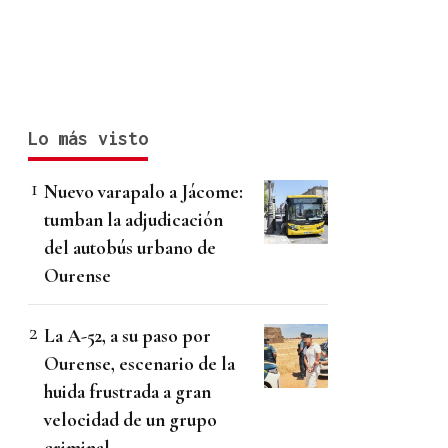
Lo más visto
Nuevo varapalo a Jácome:
tumban la adjudicación
del autobús urbano de
Ourense
La A-52, a su paso por
Ourense, escenario de la
huida frustrada a gran
velocidad de un grupo
criminal