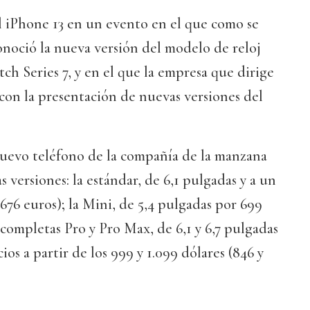
l iPhone 13 en un evento en el que como se
noció la nueva versión del modelo de reloj
ch Series 7, y en el que la empresa que dirige
on la presentación de nuevas versiones del
nuevo teléfono de la compañía de la manzana
 versiones: la estándar, de 6,1 pulgadas y a un
(676 euros); la Mini, de 5,4 pulgadas por 699
s completas Pro y Pro Max, de 6,1 y 6,7 pulgadas
os a partir de los 999 y 1.099 dólares (846 y