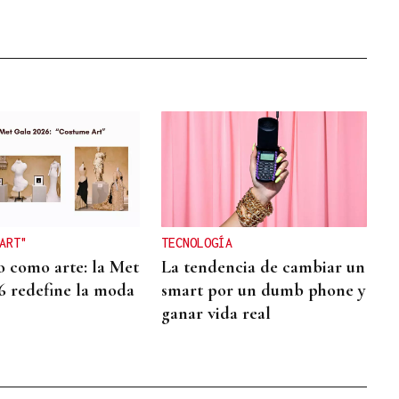
ART"
TECNOLOGÍA
o como arte: la Met
La tendencia de cambiar un
6 redefine la moda
smart por un dumb phone y
ganar vida real