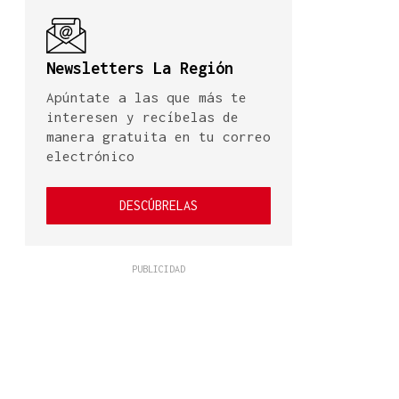
Newsletters La Región
Apúntate a las que más te
interesen y recíbelas de
manera gratuita en tu correo
electrónico
DESCÚBRELAS