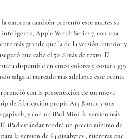
 la empresa también presentó este martes su
 inteligente, Apple Watch Series 7, con una
mente más grande que la de la versión anterior y
aseguró que cabe el 50 % más de texto. El
stará disponible en cinco colores y costará 399
ando salga al mercado más adelante este otoño.
rprendió con la presentación de un nuevo
chip de fabricación propia A13 Bionic y una
egapíxels, y con un iPad Mini, la versión más
 El iPad estándar tendrá un precio mínimo de
 para la versión de 64 gigabytes , mientras que