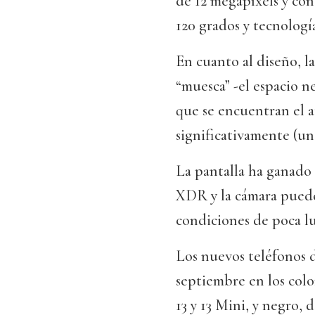
de 12 megapíxels y con
120 grados y tecnologí
En cuanto al diseño, l
“muesca” -el espacio ne
que se encuentran el a
significativamente (un
La pantalla ha ganado 
XDR y la cámara puede
condiciones de poca l
Los nuevos teléfonos d
septiembre en los colo
13 y 13 Mini, y negro, 