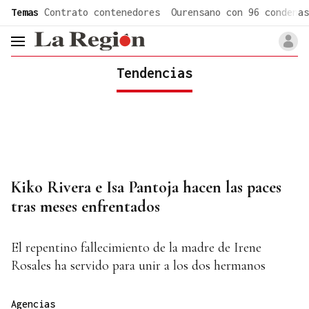
common.go-to-content
Temas
Contrato contenedores
Ourensano con 96 condenas
header.menu.open
Tendencias
Kiko Rivera e Isa Pantoja hacen las paces
tras meses enfrentados
El repentino fallecimiento de la madre de Irene
Rosales ha servido para unir a los dos hermanos
Agencias