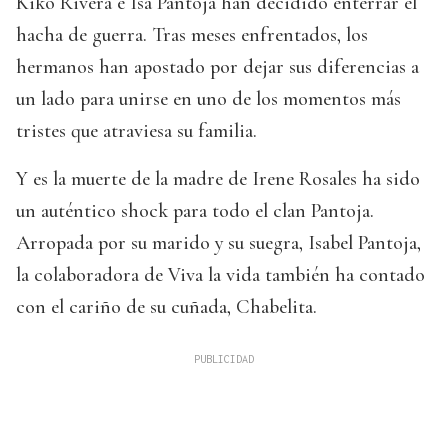
Kiko Rivera e Isa Pantoja han decidido enterrar el
hacha de guerra. Tras meses enfrentados, los
hermanos han apostado por dejar sus diferencias a
un lado para unirse en uno de los momentos más
tristes que atraviesa su familia.
Y es la muerte de la madre de Irene Rosales ha sido
un auténtico shock para todo el clan Pantoja.
Arropada por su marido y su suegra, Isabel Pantoja,
la colaboradora de Viva la vida también ha contado
con el cariño de su cuñada, Chabelita.