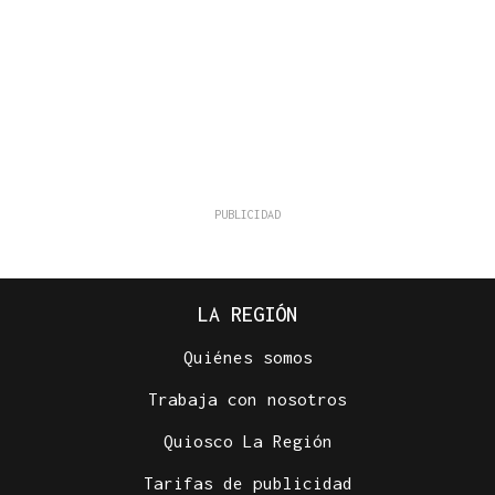
LA REGIÓN
Quiénes somos
Trabaja con nosotros
Quiosco La Región
Tarifas de publicidad