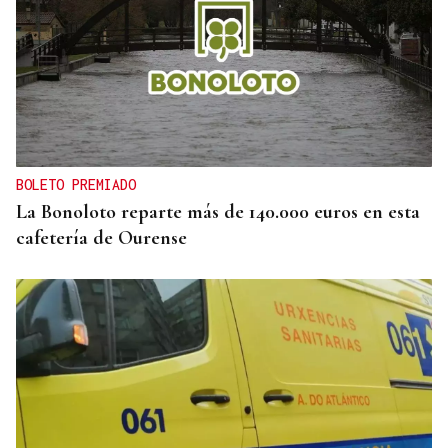
MODA
Black Friday 2025: el (ya no tan) secreto mejor
guardado del armario de las que más saben
BOLETO PREMIADO
La Bonoloto reparte más de 140.000 euros en esta
cafetería de Ourense