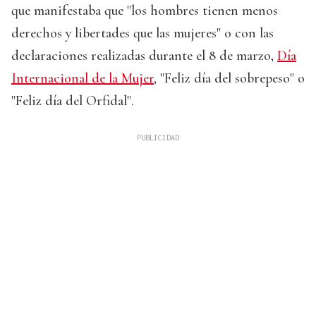
que manifestaba que "los hombres tienen menos
derechos y libertades que las mujeres" o con las
declaraciones realizadas durante el 8 de marzo,
Día
Internacional de la Mujer
, "Feliz día del sobrepeso" o
"Feliz día del Orfidal".