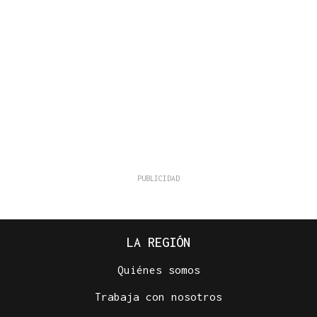
LA REGIÓN
Quiénes somos
Trabaja con nosotros