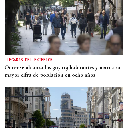
MODA
Black Friday 2025: el (ya no tan) secreto mejor
guardado del armario de las que más saben
LLEGADAS DEL EXTERIOR
Ourense alcanza los 307.119 habitantes y marca su
mayor cifra de población en ocho años