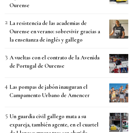
Ourense
La resistencia de las academias de
Ourense en verano: sobrevivir gracias a
la enseñanza de inglés y gallego
A vueltas con el contrato de la Avenida
de Portugal de Ourense
Las pompas de jabón inauguran el
Campamento Urbano de Amencer
Un guardia civil gallego mata a su
expareja, también agente, en el cuartel
de Llanes y muere tras ser abatido