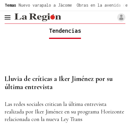
common.go-to-content
Temas
Nuevo varapalo a Jácome
Obras en la avenida de 
header.menu.open
Tendencias
Lluvia de críticas a Iker Jiménez por su
última entrevista
Las redes sociales critican la última entrevista
realizada por Iker Jiménez en su programa Horizonte
relacionada con la nueva Ley Trans