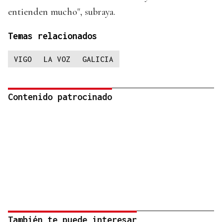
entienden mucho", subraya.
Temas relacionados
VIGO
LA VOZ
GALICIA
Contenido patrocinado
También te puede interesar