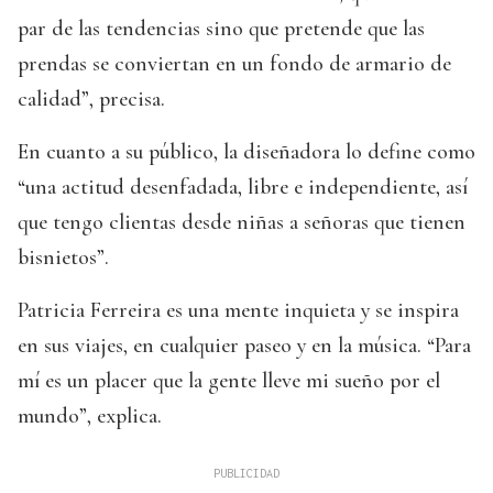
par de las tendencias sino que pretende que las
prendas se conviertan en un fondo de armario de
calidad”, precisa.
En cuanto a su público, la diseñadora lo define como
“una actitud desenfadada, libre e independiente, así
que tengo clientas desde niñas a señoras que tienen
bisnietos”.
Patricia Ferreira es una mente inquieta y se inspira
en sus viajes, en cualquier paseo y en la música. “Para
mí es un placer que la gente lleve mi sueño por el
mundo”, explica.