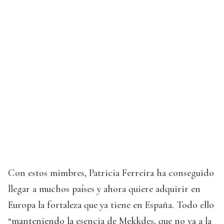
Con estos mimbres, Patricia Ferreira ha conseguido
llegar a muchos países y ahora quiere adquirir en
Europa la fortaleza que ya tiene en España. Todo ello
“manteniendo la esencia de Mekkdes, que no va a la