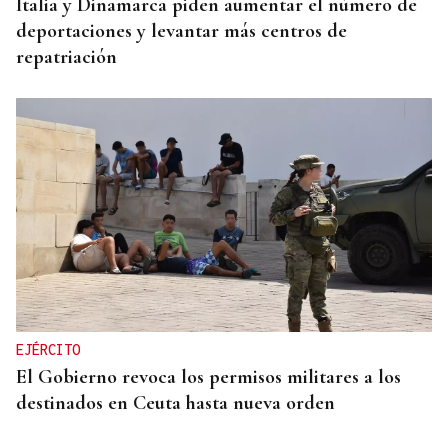
Italia y Dinamarca piden aumentar el número de
deportaciones y levantar más centros de
repatriación
EJÉRCITO
El Gobierno revoca los permisos militares a los
destinados en Ceuta hasta nueva orden