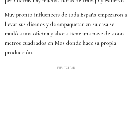
pero detrás hay muchas horas de trabajo y esfuerzo”.
Muy pronto influencers de toda España empezaron a
llevar sus diseños y de empaquetar en su casa se
mudó a una oficina y ahora tiene una nave de 2.000
metros cuadrados en Mos donde hace su propia
producción.