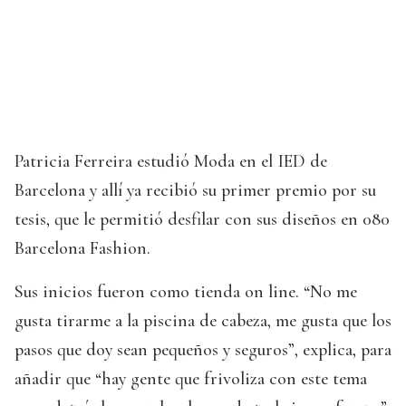
Patricia Ferreira estudió Moda en el IED de
Barcelona y allí ya recibió su primer premio por su
tesis, que le permitió desfilar con sus diseños en 080
Barcelona Fashion.
Sus inicios fueron como tienda on line. “No me
gusta tirarme a la piscina de cabeza, me gusta que los
pasos que doy sean pequeños y seguros”, explica, para
añadir que “hay gente que frivoliza con este tema