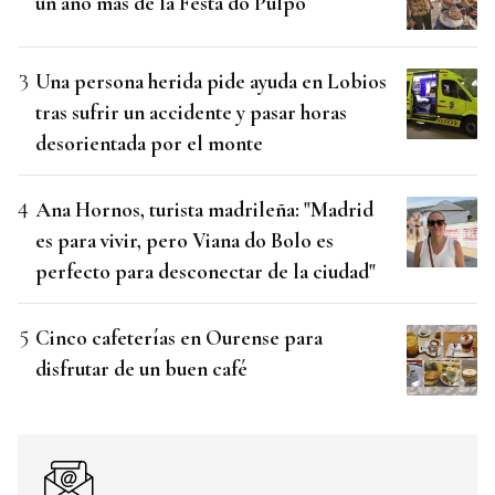
un año más de la Festa do Pulpo
Una persona herida pide ayuda en Lobios
tras sufrir un accidente y pasar horas
desorientada por el monte
Ana Hornos, turista madrileña: "Madrid
es para vivir, pero Viana do Bolo es
perfecto para desconectar de la ciudad"
Cinco cafeterías en Ourense para
disfrutar de un buen café