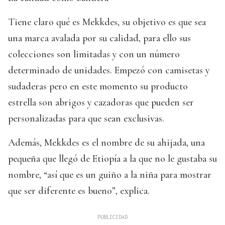
Tiene claro qué es Mekkdes, su objetivo es que sea
una marca avalada por su calidad, para ello sus
colecciones son limitadas y con un número
determinado de unidades. Empezó con camisetas y
sudaderas pero en este momento su producto
estrella son abrigos y cazadoras que pueden ser
personalizadas para que sean exclusivas.
Además, Mekkdes es el nombre de su ahijada, una
pequeña que llegó de Etiopía a la que no le gustaba su
nombre, “así que es un guiño a la niña para mostrar
que ser diferente es bueno”, explica.