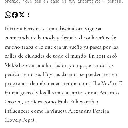
premio, "que sea en casa es muy importante", señala.
Patricia Ferreira es una diseñadora viguesa
enamorada de la moda y después de ocho años de
mucho trabajo lo que era un sueño ya pasea por las
calles de ciudades de todo el mundo. En 2011 creó
Mekkdes con mucha ilusión y empaquetando los
pedidos en casa. Hoy sus diseños se pueden ver en
programas de máxima audiencia como "La Voz" o "El
Hormiguero" y los llevan cantantes como Antonio
Orozco, actrices como Paula Echevarría o
influencers como la viguesa Alexandra Pereira
(Lovely Pepa).