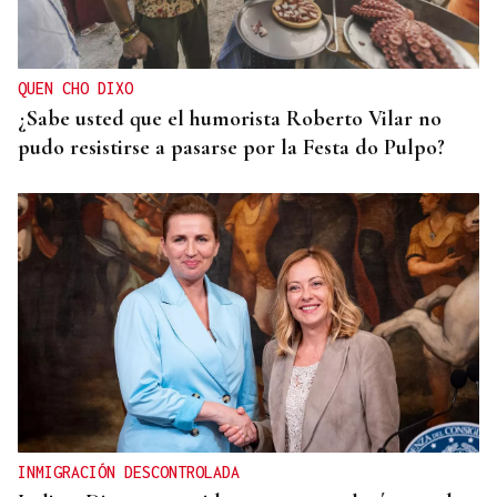
Black Friday 2025: el (ya no tan) secreto mejor
guardado del armario de las que más saben
QUEN CHO DIXO
¿Sabe usted que el humorista Roberto Vilar no
pudo resistirse a pasarse por la Festa do Pulpo?
INMIGRACIÓN DESCONTROLADA