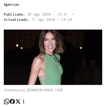
Agencias
Publicado:
20 Ago 2020 - 19:31
—
Actualizado:
21 Ago 2020 - 14:34
fotonoticia_20200820143959_1920