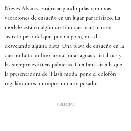
Nieves Álvarez está recargando pilas con unas
vacaciones de ensueño en un lugar paradisíaco. La
modelo está en algún destino que mantiene en
secreto pero del que, poco a poco, nos da
desvelando alguna pista. Una playa de ensueño en la
que no falta un fino arenal, unas aguas cristalinas y
las siempre exóticas palmeras. Una fantasía a la que
la presentadora de "Flash moda" pone el colofón
regalándonos un impresionante posado.