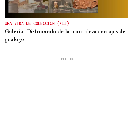
UNA VIDA DE COLECCIÓN (XLI)
Galería | Disfrutando de la naturaleza con ojos de
geólogo
Jorge Vázquez
SENDA 0011
Cuarenta años abiertos