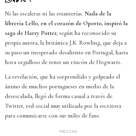
Ni las escaleras ni las estanterías.
Nada de la
librería Lello, en el corazón de Oporto, inspiró la
saga de Harry Potter,
según ha reconocido su
propia autora, la británica J.K. Rowling, que deja a
su paso un inesperado desaliento en Portugal, hasta
hora orgulloso de tener un rincón de Hogwarts.
La revelación, que ha sorprendido y golpeado el
ánimo de muchos portugueses en medio de la
desescalada, llegó de forma casual a través de
Twitter, red social muy utilizada por la escritora
para comunicarse con sus miles de fans.