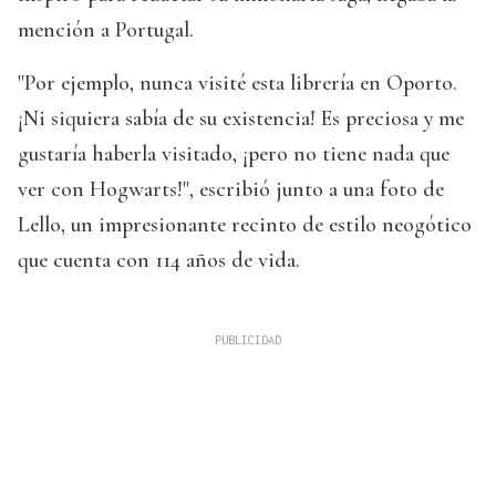
mención a Portugal.
"Por ejemplo, nunca visité esta librería en Oporto.
¡Ni siquiera sabía de su existencia! Es preciosa y me
gustaría haberla visitado, ¡pero no tiene nada que
ver con Hogwarts!", escribió junto a una foto de
Lello, un impresionante recinto de estilo neogótico
que cuenta con 114 años de vida.