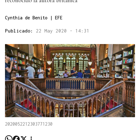
reconocido la autora británica
Cynthia de Benito | EFE
Publicado:
22 May 2020 - 14:31
2020052212303771230