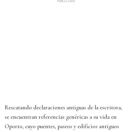
Rescatando declaraciones antiguas de la escritora,
se encuentran referencias genéricas a su vida en
Oporto, cuyo puentes, paseos y edificios antiguos