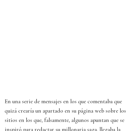
En una serie de mensajes en los que comentaba que
quizá crearía un apartado en su página web sobre los
sitios en los que, falsamente, algunos apuntan que se
inspiró para redactar su millonaria saga, llegaba la