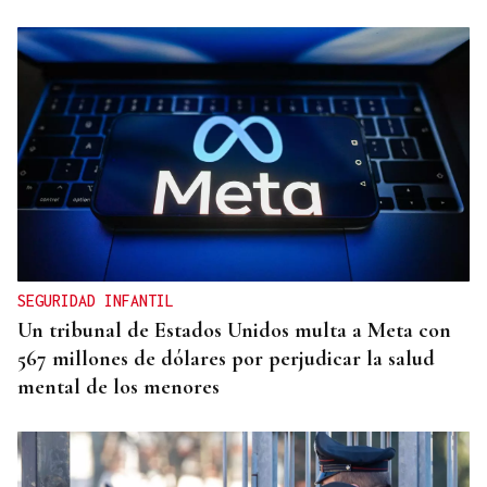
MODA
Black Friday 2025: el (ya no tan) secreto mejor
guardado del armario de las que más saben
SEGURIDAD INFANTIL
Un tribunal de Estados Unidos multa a Meta con
567 millones de dólares por perjudicar la salud
mental de los menores