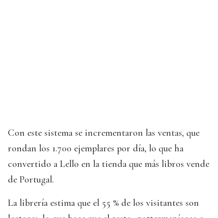
Con este sistema se incrementaron las ventas, que
rondan los 1.700 ejemplares por día, lo que ha
convertido a Lello en la tienda que más libros vende
de Portugal.
La librería estima que el 55 % de los visitantes son