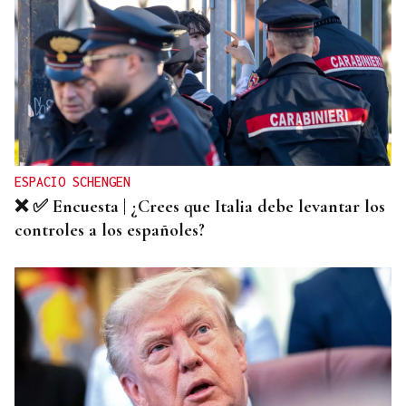
ESPACIO SCHENGEN
❌ ✅ Encuesta | ¿Crees que Italia debe levantar los
controles a los españoles?