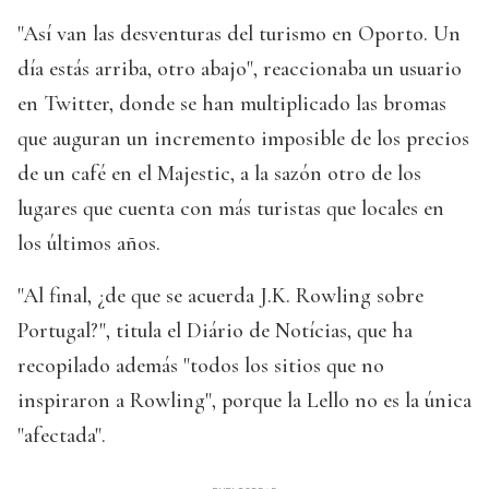
"Así van las desventuras del turismo en Oporto. Un
día estás arriba, otro abajo", reaccionaba un usuario
en Twitter, donde se han multiplicado las bromas
que auguran un incremento imposible de los precios
de un café en el Majestic, a la sazón otro de los
lugares que cuenta con más turistas que locales en
los últimos años.
"Al final, ¿de que se acuerda J.K. Rowling sobre
Portugal?", titula el Diário de Notícias, que ha
recopilado además "todos los sitios que no
inspiraron a Rowling", porque la Lello no es la única
"afectada".