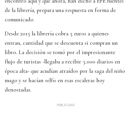
encontró aquí y que ahora, han dicho a EFE fuentes
de la librería, prepara una respuesta en forma de
comunicado.
Desde 2015 la librería cobra 5 euros a quienes
entran, cantidad que se descuenta si compran un
libro. La decisión se tomó por el impresionante
flujo de turistas -llegaba a recibir 5.000 diarios en
época alta- que acudían atraídos por la saga del niño
mago y se hacían selfis en esas escaleras hoy
denostadas.