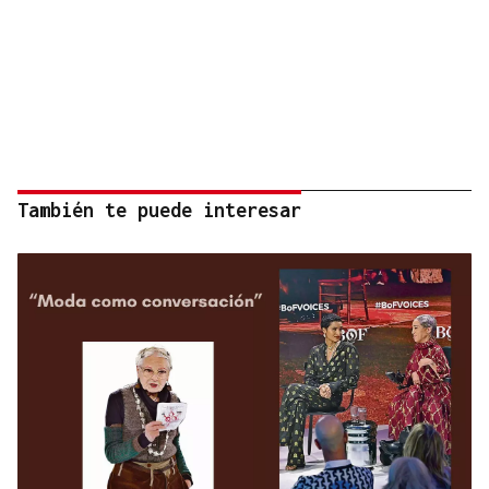
También te puede interesar