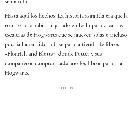
se marchó.
Hasta aquí los hechos. La historia asumida era que la
escritora se había inspirado en Lello para crear las
escaleras de Hogwarts que se mueven solas o incluso
podría haber sido la base para la tienda de libros
«Flourish and Blotts», donde Potter y sus
compañeros compran cada año los libros para ir a
Hogwarts.