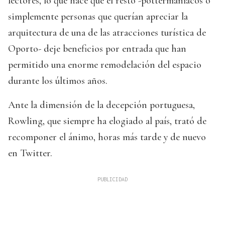
lectores, lo que hace que el resto -pottermaníacos o
simplemente personas que querían apreciar la
arquitectura de una de las atracciones turística de
Oporto- deje beneficios por entrada que han
permitido una enorme remodelación del espacio
durante los últimos años.
Ante la dimensión de la decepción portuguesa,
Rowling, que siempre ha elogiado al país, trató de
recomponer el ánimo, horas más tarde y de nuevo
en Twitter.