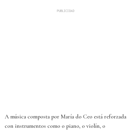
A música composta por María do Ceo está reforzada
con instrumentos como o piano, o violín, o