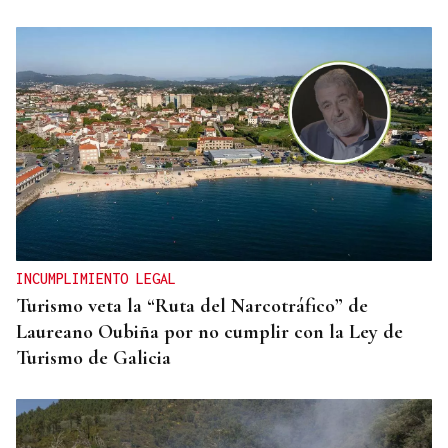
MODA
Black Friday 2025: el (ya no tan) secreto mejor
guardado del armario de las que más saben
INCUMPLIMIENTO LEGAL
Turismo veta la “Ruta del Narcotráfico” de
Laureano Oubiña por no cumplir con la Ley de
Turismo de Galicia