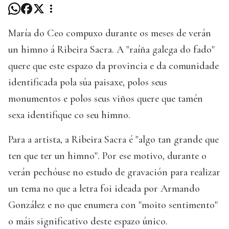
María do Ceo compuxo durante os meses de verán
un himno á Ribeira Sacra. A "raíña galega do fado"
quere que este espazo da provincia e da comunidade
identificada pola súa paisaxe, polos seus
monumentos e polos seus viños quere que tamén
sexa identifique co seu himno.
Para a artista, a Ribeira Sacra é "algo tan grande que
ten que ter un himno". Por ese motivo, durante o
verán pechóuse no estudo de gravación para realizar
un tema no que a letra foi ideada por Armando
González e no que enumera con "moito sentimento"
o máis significativo deste espazo único.