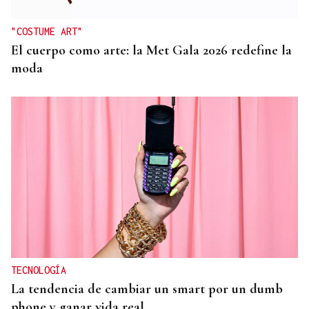
"COSTUME ART"
El cuerpo como arte: la Met Gala 2026 redefine la
moda
TECNOLOGÍA
La tendencia de cambiar un smart por un dumb
phone y ganar vida real