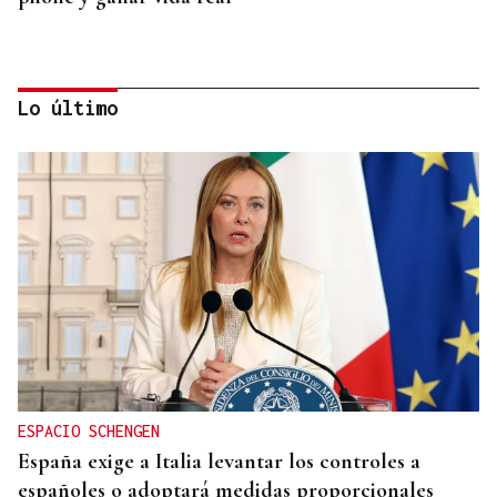
Lo último
MODA
Black Friday 2025: el (ya no tan) secreto mejor
guardado del armario de las que más saben
ESPACIO SCHENGEN
España exige a Italia levantar los controles a
españoles o adoptará medidas proporcionales