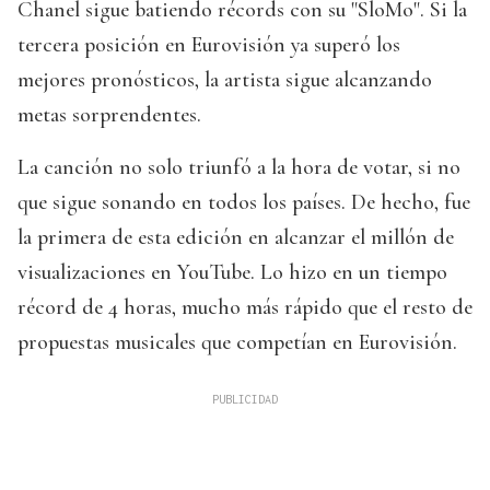
Chanel sigue batiendo récords con su "SloMo". Si la
tercera posición en Eurovisión ya superó los
mejores pronósticos, la artista sigue alcanzando
metas sorprendentes.
La canción no solo triunfó a la hora de votar, si no
que sigue sonando en todos los países. De hecho, fue
la primera de esta edición en alcanzar el millón de
visualizaciones en YouTube. Lo hizo en un tiempo
récord de 4 horas, mucho más rápido que el resto de
propuestas musicales que competían en Eurovisión.