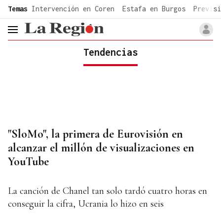
common.go-to-content
Temas
Intervención en Coren
Estafa en Burgos
Previsi
header.menu.open
Tendencias
"SloMo", la primera de Eurovisión en
alcanzar el millón de visualizaciones en
YouTube
La canción de Chanel tan solo tardó cuatro horas en
conseguir la cifra, Ucrania lo hizo en seis