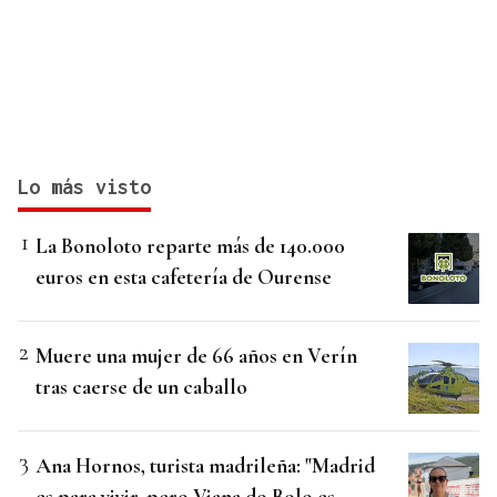
Lo más visto
La Bonoloto reparte más de 140.000
euros en esta cafetería de Ourense
Muere una mujer de 66 años en Verín
tras caerse de un caballo
Ana Hornos, turista madrileña: "Madrid
es para vivir, pero Viana do Bolo es