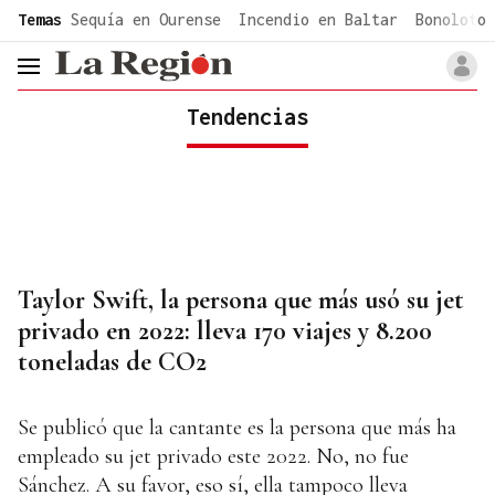
common.go-to-content
Temas
Sequía en Ourense
Incendio en Baltar
Bonoloto 
header.menu.open
Tendencias
Taylor Swift, la persona que más usó su jet
privado en 2022: lleva 170 viajes y 8.200
toneladas de CO2
Se publicó que la cantante es la persona que más ha
empleado su jet privado este 2022. No, no fue
Sánchez. A su favor, eso sí, ella tampoco lleva