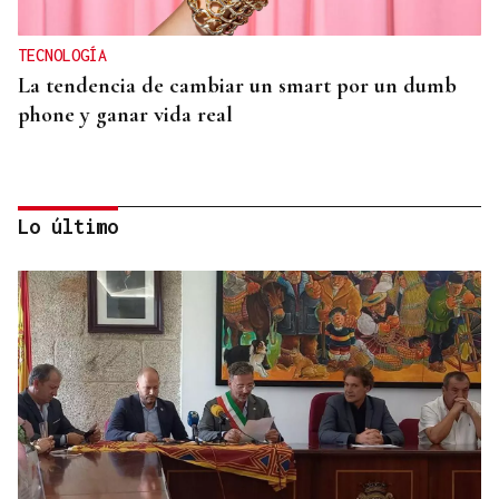
TECNOLOGÍA
La tendencia de cambiar un smart por un dumb
phone y ganar vida real
Lo último
MODA
Black Friday 2025: el (ya no tan) secreto mejor