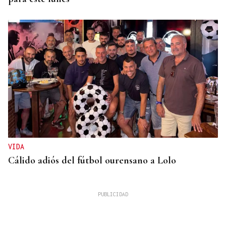
VIDA
Cálido adiós del fútbol ourensano a Lolo