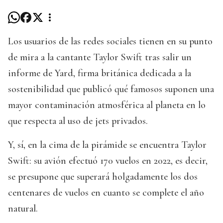
Los usuarios de las redes sociales tienen en su punto
de mira a la cantante Taylor Swift tras salir un
informe de Yard, firma británica dedicada a la
sostenibilidad que publicó qué famosos suponen una
mayor contaminación atmosférica al planeta en lo
que respecta al uso de jets privados.
Y, sí, en la cima de la pirámide se encuentra Taylor
Swift: su avión efectuó 170 vuelos en 2022, es decir,
se presupone que superará holgadamente los dos
centenares de vuelos en cuanto se complete el año
natural.