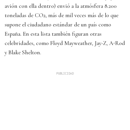
avión con ella dentro) envió a la atmósfera 8.200
toneladas de CO2, más de mil veces más de lo que
supone el ciudadano estándar de un país como
España. En esta lista también figuran otras
celebridades, como Floyd Mayweather, Jay-Z, A-Rod
y Blake Shelton.