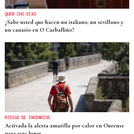
guardado del armario de las que más saben
QUEN CHO DIXO
¿Sabe usted que hacen un italiano, un sevillano y
un canario en O Carballiño?
RIESGO DE INCENDIOS
Activada la alerta amarilla por calor en Ourense
para este lunes