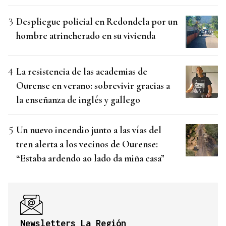
Despliegue policial en Redondela por un
hombre atrincherado en su vivienda
La resistencia de las academias de
Ourense en verano: sobrevivir gracias a
la enseñanza de inglés y gallego
Un nuevo incendio junto a las vías del
tren alerta a los vecinos de Ourense:
“Estaba ardendo ao lado da miña casa”
Newsletters La Región