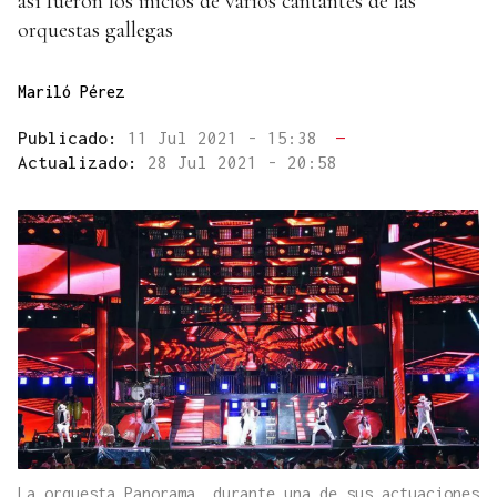
así fueron los inicios de varios cantantes de las
orquestas gallegas
Mariló Pérez
Publicado:
11 Jul 2021 - 15:38
—
Actualizado:
28 Jul 2021 - 20:58
La orquesta Panorama, durante una de sus actuaciones