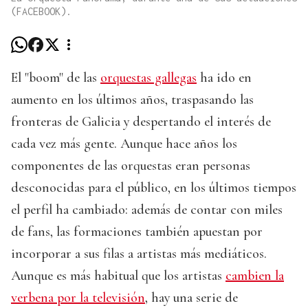
(FACEBOOK).
El "boom" de las
orquestas gallegas
ha ido en
aumento en los últimos años, traspasando las
fronteras de Galicia y despertando el interés de
cada vez más gente. Aunque hace años los
componentes de las orquestas eran personas
desconocidas para el público, en los últimos tiempos
el perfil ha cambiado: además de contar con miles
de fans, las formaciones también apuestan por
incorporar a sus filas a artistas más mediáticos.
Aunque es más habitual que los artistas
cambien la
verbena por la televisión
, hay una serie de