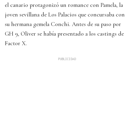
el canario protagonizó un romance con Pamela, la
joven sevillana de Los Palacios que concursaba con
su hermana gemela Conchi. Antes de su paso por
GH 9, Oliver se había presentado a los castings de
Factor X.