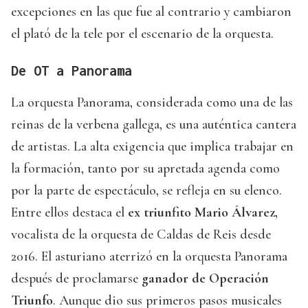
excepciones en las que fue al contrario y cambiaron
el plató de la tele por el escenario de la orquesta.
De OT a Panorama
La orquesta Panorama, considerada como una de las
reinas de la verbena gallega, es una auténtica cantera
de artistas. La alta exigencia que implica trabajar en
la formación, tanto por su apretada agenda como
por la parte de espectáculo, se refleja en su elenco.
Entre ellos destaca el
ex triunfito Mario Álvarez,
vocalista de la orquesta de Caldas de Reis desde
2016. El asturiano aterrizó en la orquesta Panorama
después de proclamarse
ganador de Operación
Triunfo
. Aunque dio sus primeros pasos musicales