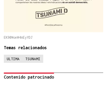
EK90WonW4AEyYDJ
Temas relacionados
ULTIMA
TSUNAMI
Contenido patrocinado