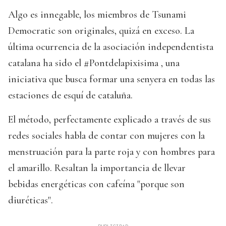
Algo es innegable, los miembros de Tsunami
Democratic son originales, quizá en exceso. La
última ocurrencia de la asociación independentista
catalana ha sido el #Pontdelapixisima , una
iniciativa que busca formar una senyera en todas las
estaciones de esquí de cataluña.
El método, perfectamente explicado a través de sus
redes sociales habla de contar con mujeres con la
menstruación para la parte roja y con hombres para
el amarillo. Resaltan la importancia de llevar
bebidas energéticas con cafeína "porque son
diuréticas".