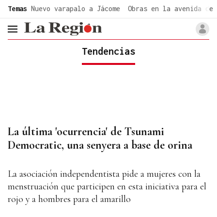
common.go-to-content
Temas
Nuevo varapalo a Jácome
Obras en la avenida de 
header.menu.open
Tendencias
La última 'ocurrencia' de Tsunami
Democratic, una senyera a base de orina
La asociación independentista pide a mujeres con la
menstruación que participen en esta iniciativa para el
rojo y a hombres para el amarillo