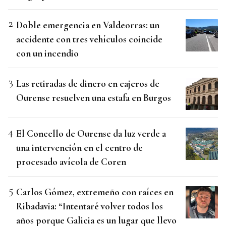
Doble emergencia en Valdeorras: un
accidente con tres vehículos coincide
con un incendio
Las retiradas de dinero en cajeros de
Ourense resuelven una estafa en Burgos
El Concello de Ourense da luz verde a
una intervención en el centro de
procesado avícola de Coren
Carlos Gómez, extremeño con raíces en
Ribadavia: “Intentaré volver todos los
años porque Galicia es un lugar que llevo