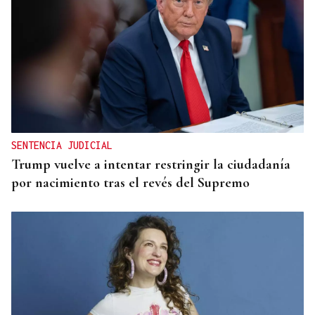
MODA
Black Friday 2025: el (ya no tan) secreto mejor
guardado del armario de las que más saben
SENTENCIA JUDICIAL
Trump vuelve a intentar restringir la ciudadanía
por nacimiento tras el revés del Supremo