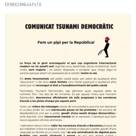
EK90Xl8WkAAfx1X