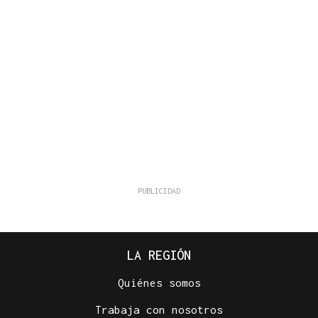
LA REGIÓN
Quiénes somos
Trabaja con nosotros