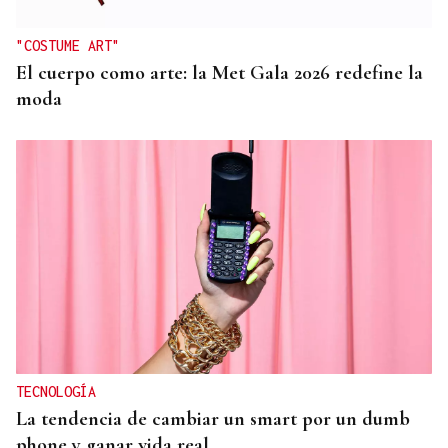
"COSTUME ART"
El cuerpo como arte: la Met Gala 2026 redefine la
moda
TECNOLOGÍA
La tendencia de cambiar un smart por un dumb
phone y ganar vida real