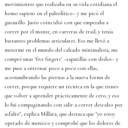
movimientos que realizaba en su vida cotidiana el
homo sapiens en el paleolítico– y me picó el
gusanillo. Justo coincidió con que empezaba a
correr por el monte, en carreras de trail, y tenía
bastantes problemas articulares. Eso me llevó a
meterme en el mundo del calzado minimalista, me
compré unas ‘five fingers’ –zapatillas con dedos– y
me puse a entrenar poco a poco con ellas,
acostumbrando las piernas a la nueva forma de
correr, porque requiere un técnica en la que tienes
que volver a aprender prácticamente de cero, y eso
lo fui compaginando con salir a correr descalzo por
asfalto", explica Míllara, que destaca que "yo estoy
operado de menisco y comprobé que los dolores de