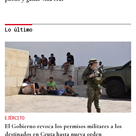
Lo último
MODA
Black Friday 2025: el (ya no tan) secreto mejor
guardado del armario de las que más saben
EJÉRCITO
El Gobierno revoca los permisos militares a los
destinados en Ceuta hasta nueva orden