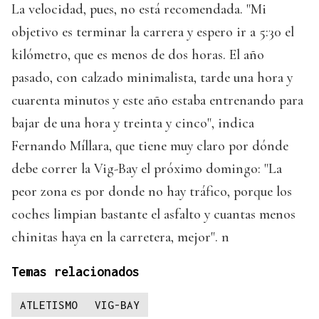
La velocidad, pues, no está recomendada. "Mi
objetivo es terminar la carrera y espero ir a 5:30 el
kilómetro, que es menos de dos horas. El año
pasado, con calzado minimalista, tarde una hora y
cuarenta minutos y este año estaba entrenando para
bajar de una hora y treinta y cinco", indica
Fernando Míllara, que tiene muy claro por dónde
debe correr la Vig-Bay el próximo domingo: "La
peor zona es por donde no hay tráfico, porque los
coches limpian bastante el asfalto y cuantas menos
chinitas haya en la carretera, mejor". n
Temas relacionados
ATLETISMO
VIG-BAY