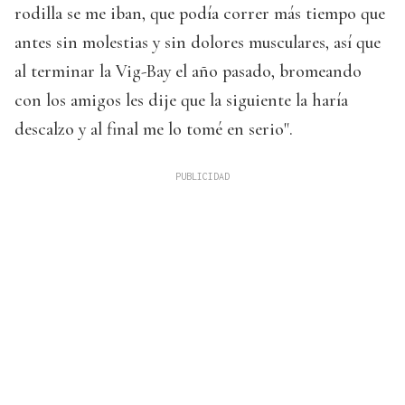
rodilla se me iban, que podía correr más tiempo que
antes sin molestias y sin dolores musculares, así que
al terminar la Vig-Bay el año pasado, bromeando
con los amigos les dije que la siguiente la haría
descalzo y al final me lo tomé en serio".