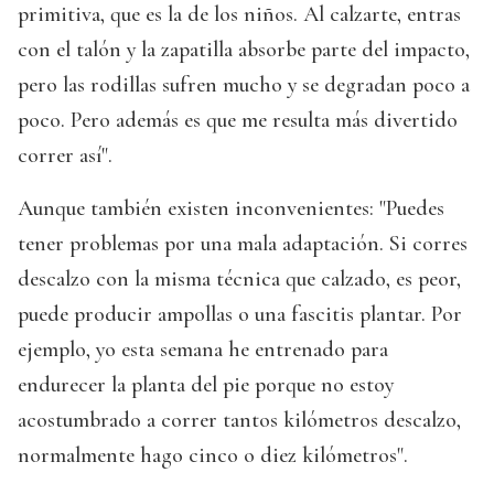
primitiva, que es la de los niños. Al calzarte, entras
con el talón y la zapatilla absorbe parte del impacto,
pero las rodillas sufren mucho y se degradan poco a
poco. Pero además es que me resulta más divertido
correr así".
Aunque también existen inconvenientes: "Puedes
tener problemas por una mala adaptación. Si corres
descalzo con la misma técnica que calzado, es peor,
puede producir ampollas o una fascitis plantar. Por
ejemplo, yo esta semana he entrenado para
endurecer la planta del pie porque no estoy
acostumbrado a correr tantos kilómetros descalzo,
normalmente hago cinco o diez kilómetros".