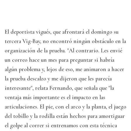
El deportista vigués, que afrontará el domingo su
tercera Vig-Bay, no encontró ningún obstáculo en la
organización de la prueba. "Al contrario. Les envié
un correo hace un mes para preguntar si habría
algún problema y, lejos de eso, me animaron a hacer
la prueba descalzo y me dijeron que les parecía
interesante", relata Fernando, que señala que "la
ventaja más importante es el impacto en las
articulaciones. El pie, con el arco y la planta, el juego
del tobillo y la rodilla están hechos para amortiguar
el golpe al correr si entrenamos con esta técnica