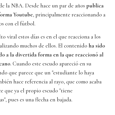
 de la NBA. Desde hace un par de años
publica
aforma Youtube
, principalmente reaccionando a
s con el fútbol.
to viral estos días es en el que reacciona a los
nalizando muchos de ellos. El contenido
ha sido
 a la divertida forma en la que reaccionó al
ecano
. Cuando este escudo apareció en su
ndo que parece que un "estudiante lo haya
bién hace referencia al rayo, que como acaba
ce que ya el propio escudo "tiene
s", pues es una flecha en bajada.