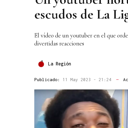
escudos de La Lig
El vídeo de un youtuber en el que orden
divertidas reacciones
La Región
Publicado:
11 May 2023 - 21:24
—
A