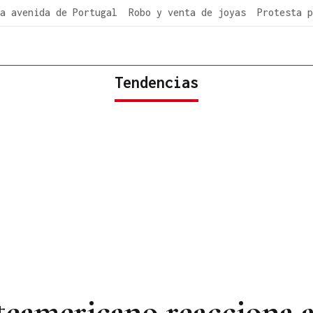
a avenida de Portugal
Robo y venta de joyas
Protesta p
Tendencias
eamericano reacciona a