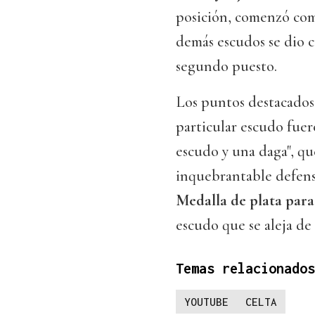
posición, comenzó com
demás escudos se dio c
segundo puesto.
Los puntos destacados
particular escudo fue
escudo y una daga", q
inquebrantable defensa
Medalla de plata para
escudo que se aleja de 
Temas relacionados
YOUTUBE
CELTA