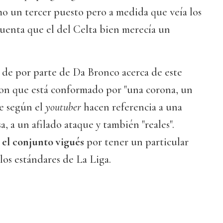
o un tercer puesto pero a medida que veía los
uenta que el del Celta bien merecía un
 de por parte de Da Bronco acerca de este
ron que está conformado por "una corona, un
ue según el
youtuber
hacen referencia a una
, a un afilado ataque y también "reales".
 el conjunto vigués
por tener un particular
los estándares de La Liga.