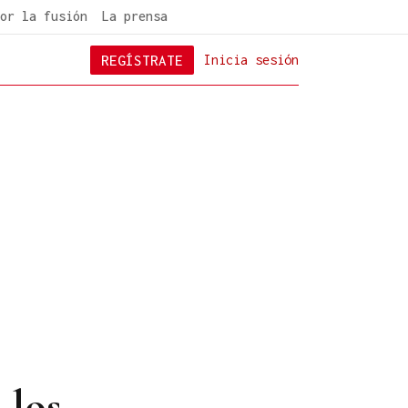
or la fusión
La prensa
REGÍSTRATE
Inicia sesión
 los