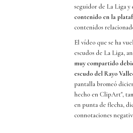
seguidor de La Liga y
contenido en la plat
contenidos relacionado
El vídeo que se ha vuel
escudos de La Liga, a
muy compartido debido
escudo del Rayo Vall
pantalla bromeó dicie
hecho en ClipArt", tam
en punta de flecha, di
connotaciones negativa