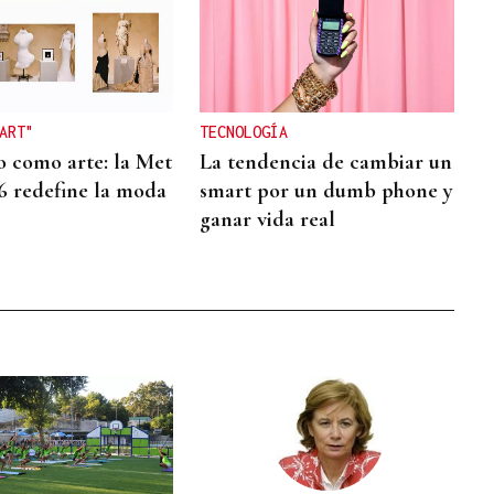
ART"
TECNOLOGÍA
o como arte: la Met
La tendencia de cambiar un
6 redefine la moda
smart por un dumb phone y
ganar vida real