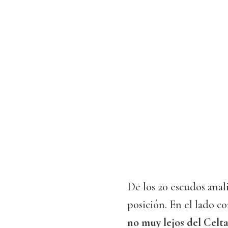
De los 20 escudos anali
posición. En el lado c
no muy lejos del Celt