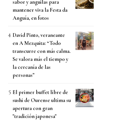
sabor y anguilas para
mantener viva la Festa da
Anguía, en fotos
David Pinto, veraneante
en A Mezquita: “Todo
transcurre con más calma.
Se valora más el tiempo y
la cercanía de las
personas”
El primer buffet libre de
sushi de Ourense ultima su
apertura con gran
"tradición japonesa"