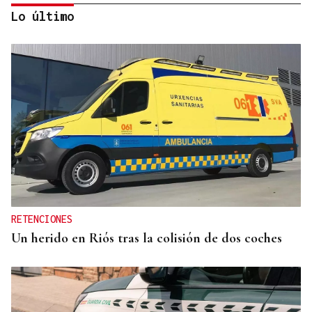
Lo último
ACCIDENTE DE TRÁFICO
Una salida de vía en Toén obliga a evacuar a dos
personas
RETENCIONES
Un herido en Riós tras la colisión de dos coches