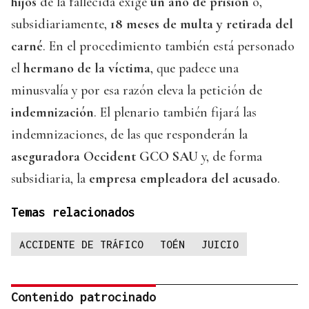
hijos
de la fallecida exige
un año de prisión
o,
subsidiariamente,
18 meses de multa y retirada del
carné
. En el procedimiento también está personado
el
hermano de la víctima
, que padece una
minusvalía y por esa razón eleva la petición de
indemnización
. El plenario también fijará las
indemnizaciones, de las que responderán la
aseguradora Occident GCO SAU
y, de forma
subsidiaria, la
empresa empleadora del acusado
.
Temas relacionados
ACCIDENTE DE TRÁFICO
TOÉN
JUICIO
Contenido patrocinado