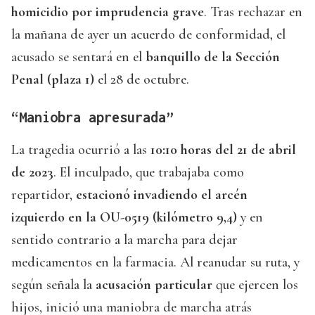
homicidio por imprudencia grave
. Tras rechazar en
la mañana de ayer un acuerdo de conformidad, el
acusado se sentará en el
banquillo de la Sección
Penal (plaza 1)
el 28 de octubre.
“Maniobra apresurada”
La tragedia ocurrió a las
10:10 horas del 21 de abril
de 2023
. El inculpado, que trabajaba como
repartidor,
estacionó invadiendo el arcén
izquierdo en la OU-0519 (kilómetro 9,4)
y en
sentido contrario a la marcha para dejar
medicamentos en la farmacia. Al reanudar su ruta, y
según señala la
acusación particular
que ejercen los
hijos, inició una maniobra de marcha atrás