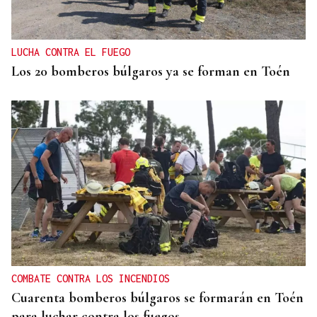
LUCHA CONTRA EL FUEGO
Los 20 bomberos búlgaros ya se forman en Toén
COMBATE CONTRA LOS INCENDIOS
Cuarenta bomberos búlgaros se formarán en Toén
para luchar contra los fuegos