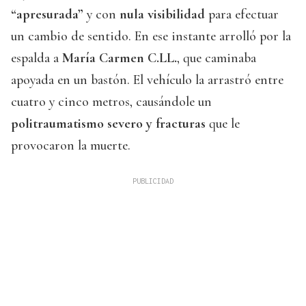
“apresurada”
y con
nula visibilidad
para efectuar
un cambio de sentido. En ese instante arrolló por la
espalda a
María Carmen C.LL.
, que caminaba
apoyada en un bastón. El vehículo la arrastró entre
cuatro y cinco metros, causándole un
politraumatismo severo y fracturas
que le
provocaron la muerte.