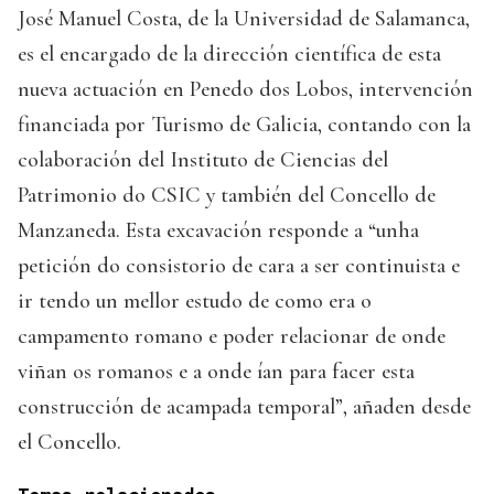
José Manuel Costa, de la Universidad de Salamanca,
es el encargado de la dirección científica de esta
nueva actuación en Penedo dos Lobos, intervención
financiada por Turismo de Galicia, contando con la
colaboración del Instituto de Ciencias del
Patrimonio do CSIC y también del Concello de
Manzaneda. Esta excavación responde a “unha
petición do consistorio de cara a ser continuista e
ir tendo un mellor estudo de como era o
campamento romano e poder relacionar de onde
viñan os romanos e a onde ían para facer esta
construcción de acampada temporal”, añaden desde
el Concello.