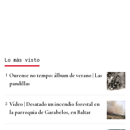
Lo más visto
Ourense no tempo: álbum de verano | Las
pandillas
Vídeo | Desatado un incendio forestal en
la parroquia de Garabelos, en Baltar