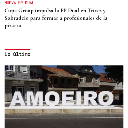
NUEVA FP DUAL
Cupa Group impulsa la FP Dual en Trives y
Sobradelo para formar a profesionales de la
pizarra
Lo último
MEDIO RURAL
Tres novos pasteiros en Chandrexa e Manzaneda