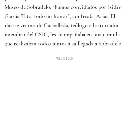
Museo de Sobradelo. “Fumos convidados por Isidro
García Tato, todo un honor”, confesaba Arias. El
ilustre vecino de Carballeda, teólogo e historiador
miembro del CSIC, les acompañaba en una comida
que realizaban todos juntos a su llegada a Sobradelo.