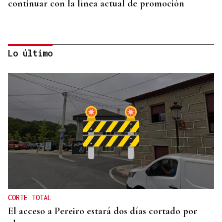
continuar con la línea actual de promoción
Lo último
DISTRIBUIDORA FAMILIAR
Gaseosas Roca, medio siglo creciendo junto a
Valdeorras y Coca-Cola
CORTE TOTAL
El acceso a Pereiro estará dos días cortado por