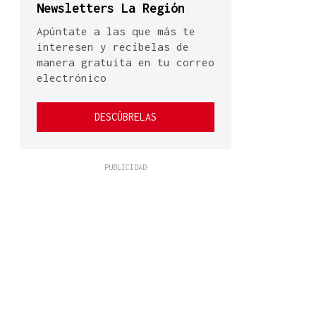
Newsletters La Región
Apúntate a las que más te
interesen y recíbelas de
manera gratuita en tu correo
electrónico
DESCÚBRELAS