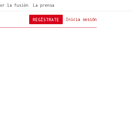
or la fusión
La prensa
REGÍSTRATE
Inicia sesión