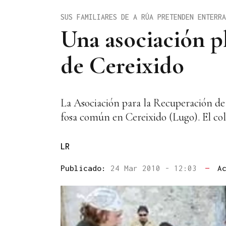
SUS FAMILIARES DE A RÚA PRETENDEN ENTERRA
Una asociación pl
de Cereixido
La Asociación para la Recuperación de 
fosa común en Cereixido (Lugo). El cole
LR
Publicado:
24 Mar 2010 - 12:03
—
A