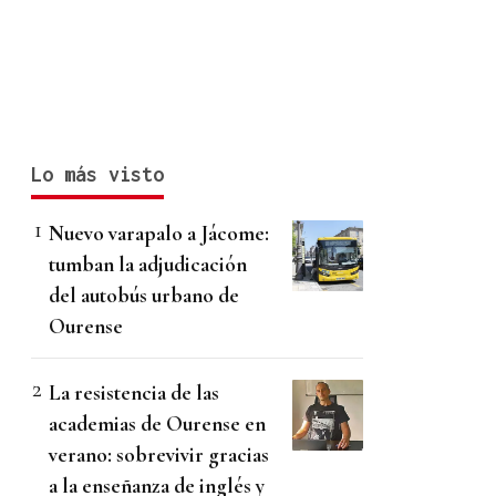
Lo más visto
Nuevo varapalo a Jácome:
tumban la adjudicación
del autobús urbano de
Ourense
La resistencia de las
academias de Ourense en
verano: sobrevivir gracias
a la enseñanza de inglés y