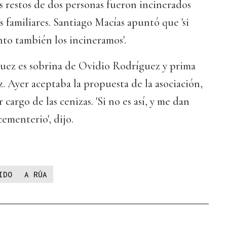
 restos de dos personas fueron incinerados
s familiares. Santiago Macías apuntó que 'si
o también los incineramos'.
guez es sobrina de Ovidio Rodríguez y prima
 Ayer aceptaba la propuesta de la asociación,
 cargo de las cenizas. 'Si no es así, y me dan
cementerio', dijo.
IDO
A RÚA