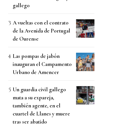
gallego
A vueltas con el contrato
de la Avenida de Portugal
de Ourense
Las pompas de jabón
inauguran el Campamento
Urbano de Amencer
Un guardia civil gallego
mata a su expareja,
también agente, en el
cuartel de Llanes y muere
tras ser abatido