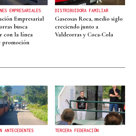
NES EMPRESARIALES
DISTRIBUIDORA FAMILIAR
ación Empresarial
Gaseosas Roca, medio siglo
orras busca
creciendo junto a
r con la línea
Valdeorras y Coca-Cola
e promoción
N ANTECEDENTES
TERCERA FEDERACIÓN