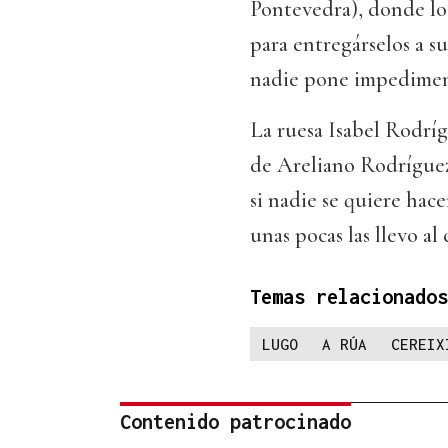
Pontevedra), donde los
para entregárselos a su
nadie pone impediment
La ruesa Isabel Rodrí
de Areliano Rodríguez.
si nadie se quiere hacer
unas pocas las llevo al 
Temas relacionados
LUGO
A RÚA
CEREIX
Contenido patrocinado