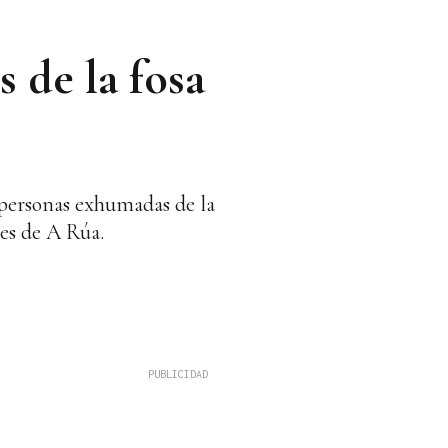
s de la fosa
s personas exhumadas de la
res de A Rúa.