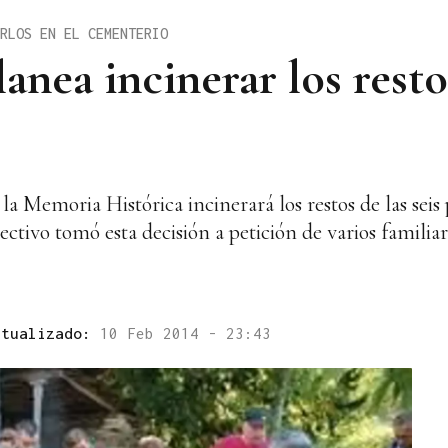
RLOS EN EL CEMENTERIO
anea incinerar los resto
la Memoria Histórica incinerará los restos de las sei
ctivo tomó esta decisión a petición de varios familia
ctualizado:
10 Feb 2014 - 23:43