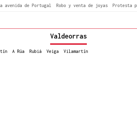
a avenida de Portugal
Robo y venta de joyas
Protesta p
Valdeorras
tín
A Rúa
Rubiá
Veiga
Vilamartín