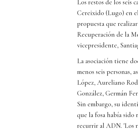
Los restos de los seis
Cereixido (Lugo) en el
propuesta que realizaro
Recuperación de la Me
vicepresidente, Santia
La asociación tiene do
menos seis personas, a
López, Aureliano Rodr
González, Germán Fer
Sin embargo, su identi
que la fosa había sido
recurrir al ADN. 'Los 