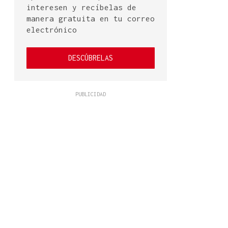
interesen y recíbelas de
manera gratuita en tu correo
electrónico
DESCÚBRELAS