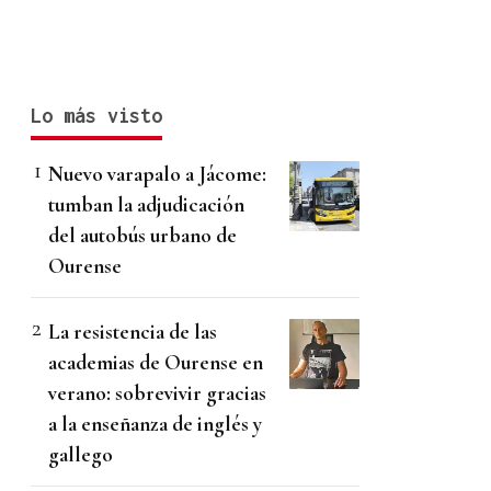
Lo más visto
Nuevo varapalo a Jácome:
tumban la adjudicación
del autobús urbano de
Ourense
La resistencia de las
academias de Ourense en
verano: sobrevivir gracias
a la enseñanza de inglés y
gallego