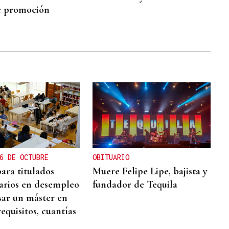
e promoción
6 DE OCTUBRE
OBITUARIO
ara titulados
Muere Felipe Lipe, bajista y
tarios en desempleo
fundador de Tequila
sar un máster en
requisitos, cuantías