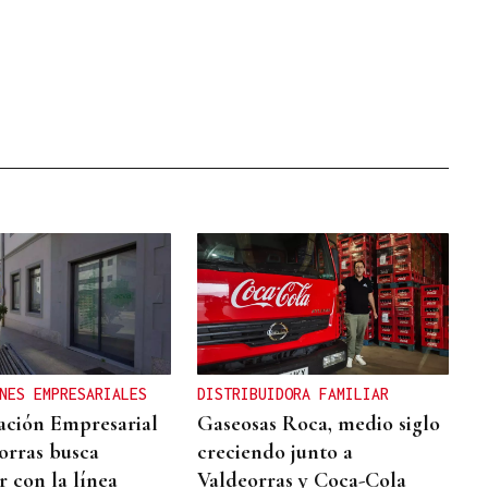
NES EMPRESARIALES
DISTRIBUIDORA FAMILIAR
ación Empresarial
Gaseosas Roca, medio siglo
orras busca
creciendo junto a
r con la línea
Valdeorras y Coca-Cola