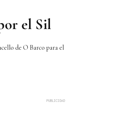
or el Sil
ncello de O Barco para el