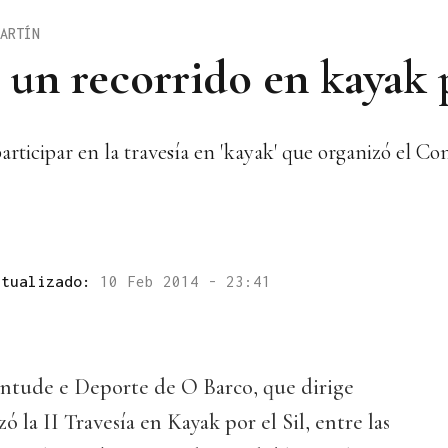
ARTÍN
un recorrido en kayak p
rticipar en la travesía en 'kayak' que organizó el Co
ctualizado:
10 Feb 2014 - 23:41
ntude e Deporte de O Barco, que dirige
la II Travesía en Kayak por el Sil, entre las