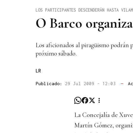
LOS PARTICIPANTES DESCENDERÁN HASTA VILAM
O Barco organiza 
Los aficionados al piragüismo podrán pa
próximo sábado.
LR
Publicado:
29 Jul 2009 - 12:03
—
A
La Concejalía de Xuve
Martín Gómez, organizó 