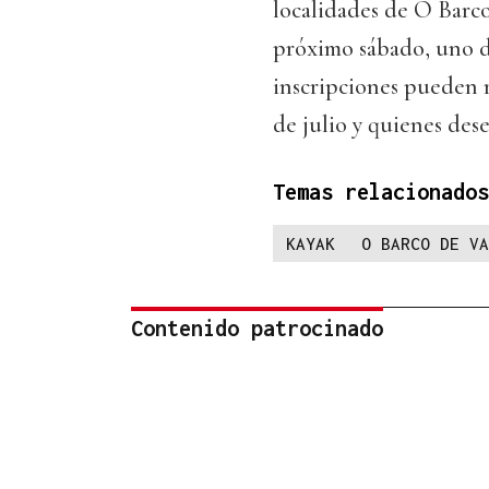
localidades de O Barco
próximo sábado, uno de 
inscripciones pueden r
de julio y quienes des
Temas relacionados
KAYAK
O BARCO DE VA
Contenido patrocinado