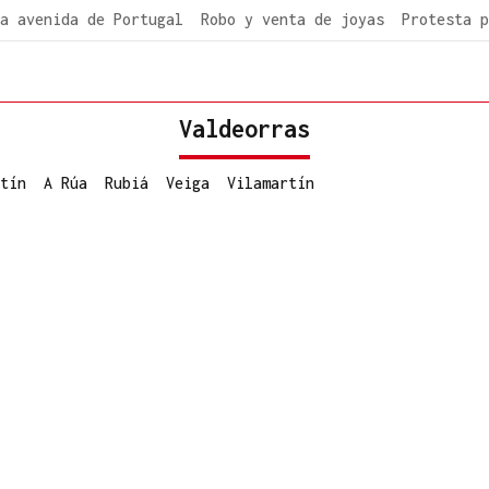
a avenida de Portugal
Robo y venta de joyas
Protesta p
Valdeorras
tín
A Rúa
Rubiá
Veiga
Vilamartín