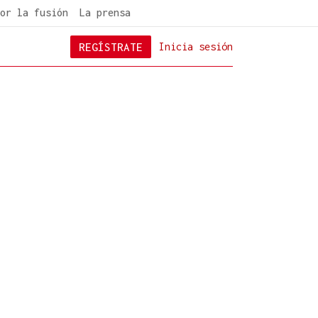
or la fusión
La prensa
REGÍSTRATE
Inicia sesión