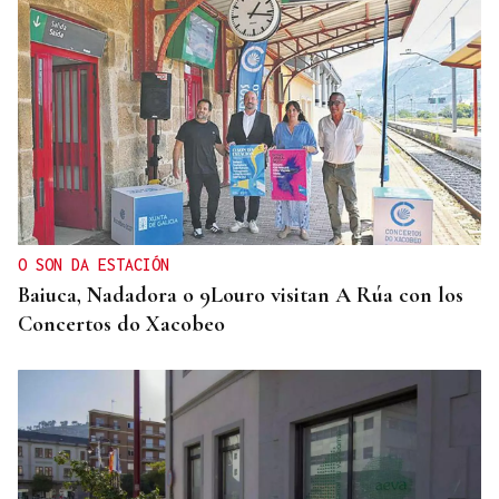
O SON DA ESTACIÓN
Baiuca, Nadadora o 9Louro visitan A Rúa con los
Concertos do Xacobeo