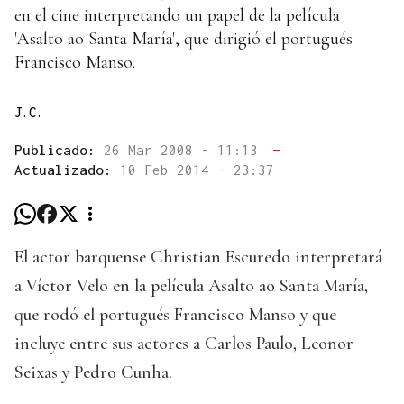
en el cine interpretando un papel de la película
'Asalto ao Santa María', que dirigió el portugués
Francisco Manso.
J.C.
Publicado:
26 Mar 2008 - 11:13
—
Actualizado:
10 Feb 2014 - 23:37
El actor barquense Christian Escuredo interpretará
a Víctor Velo en la película Asalto ao Santa María,
que rodó el portugués Francisco Manso y que
incluye entre sus actores a Carlos Paulo, Leonor
Seixas y Pedro Cunha.