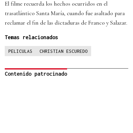
El filme recuerda los hechos ocurridos en el
trasatlántico Santa María, cuando fue asaltado para
reclamar el fin de las dictaduras de Franco y Salazar.
Temas relacionados
PELICULAS
CHRISTIAN ESCUREDO
Contenido patrocinado