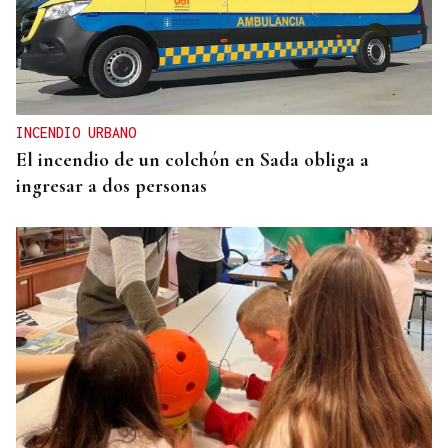
DISTRIBUIDORA FAMILIAR
Gaseosas Roca, medio siglo creciendo junto a
Valdeorras y Coca-Cola
INCENDIO URBANO
El incendio de un colchón en Sada obliga a
ingresar a dos personas