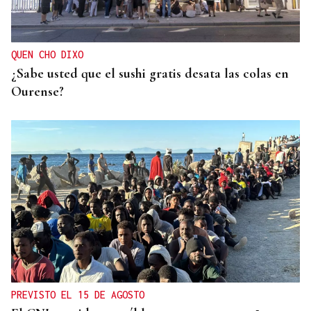
La Asociación Empresarial de Valdeorras (AEVA)
continuará apostando por la formación tras el
verano
QUEN CHO DIXO
¿Sabe usted que el sushi gratis desata las colas en
Ourense?
PREVISTO EL 15 DE AGOSTO