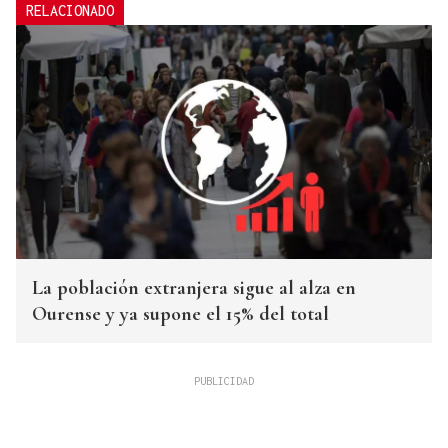
RELACIONADO
La población extranjera sigue al alza en
Ourense y ya supone el 15% del total