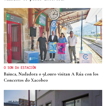
O SON DA ESTACIÓN
Baiuca, Nadadora o 9Louro visitan A Rúa con los
Concertos do Xacobeo