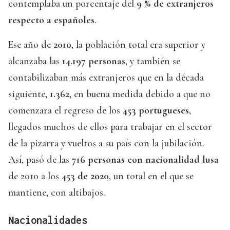
contemplaba un porcentaje del
9 % de extranjeros
respecto a españoles
.
Ese año de
2010
, la población total era superior y
alcanzaba las
14.197 personas
, y también se
contabilizaban más extranjeros que en la década
siguiente,
1.362
, en buena medida debido a que no
comenzara el regreso de los
453 portugueses
,
llegados muchos de ellos para trabajar en el sector
de la pizarra y vueltos a su país con la jubilación.
Así, pasó de las
716 personas con nacionalidad lusa
de 2010 a los
453 de 2020
, un total en el que se
mantiene, con altibajos.
Nacionalidades