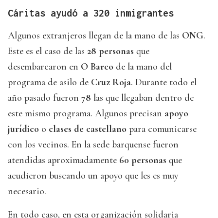
Cáritas ayudó a 320 inmigrantes
Algunos extranjeros llegan de la mano de las
ONG
.
Este es el caso de las
28 personas
que
desembarcaron en
O Barco
de la mano del
programa de asilo de
Cruz Roja
. Durante todo el
año pasado fueron
78
las que llegaban dentro de
este mismo programa. Algunos precisan
apoyo
jurídico
o
clases de castellano
para comunicarse
con los vecinos. En la sede barquense fueron
atendidas aproximadamente
60 personas
que
acudieron buscando un apoyo que les es muy
necesario.
En todo caso, en esta organización solidaria