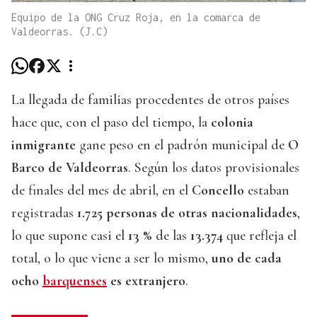
Equipo de la ONG Cruz Roja, en la comarca de
Valdeorras. (J.C)
La llegada de familias procedentes de otros países
hace que, con el paso del tiempo, la
colonia
inmigrante
gane peso en el padrón municipal de
O
Barco de Valdeorras
. Según los datos provisionales
de finales del mes de abril, en el
Concello
estaban
registradas
1.725 personas de otras nacionalidades
,
lo que supone casi el
13 %
de las
13.374
que refleja el
total, o lo que viene a ser lo mismo,
uno de cada
ocho
barquenses
es extranjero
.