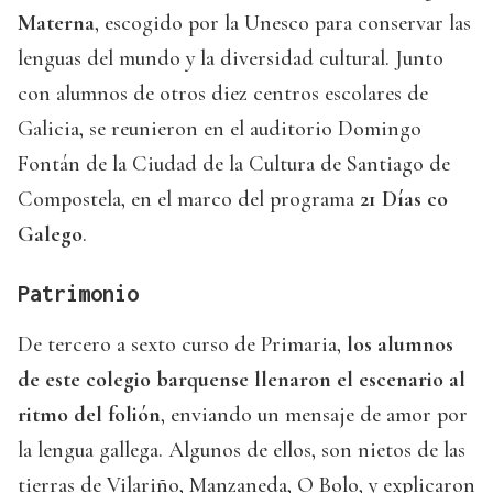
Materna
, escogido por la Unesco para conservar las
lenguas del mundo y la diversidad cultural. Junto
con alumnos de otros diez centros escolares de
Galicia, se reunieron en el auditorio Domingo
Fontán de la Ciudad de la Cultura de Santiago de
Compostela, en el marco del programa
21 Días co
Galego
.
Patrimonio
De tercero a sexto curso de Primaria,
los alumnos
de este colegio barquense llenaron el escenario al
ritmo del folión
, enviando un mensaje de amor por
la lengua gallega. Algunos de ellos, son nietos de las
tierras de Vilariño, Manzaneda, O Bolo, y explicaron