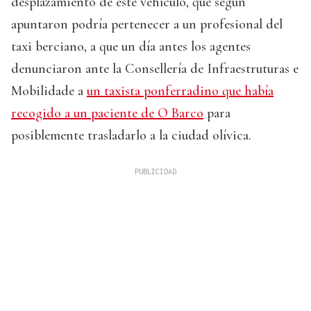
desplazamiento de este vehículo, que según
apuntaron podría pertenecer a un profesional del
taxi berciano, a que un día antes los agentes
denunciaron ante la Consellería de Infraestruturas e
Mobilidade a
un taxista ponferradino que había
recogido a un paciente de O Barco
para
posiblemente trasladarlo a la ciudad olívica.