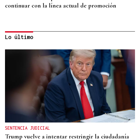
continuar con la línea actual de promoción
Lo último
DISTRIBUIDORA FAMILIAR
Gaseosas Roca, medio siglo creciendo junto a
Valdeorras y Coca-Cola
SENTENCIA JUDICIAL
Trump vuelve a intentar restringir la ciudadanía