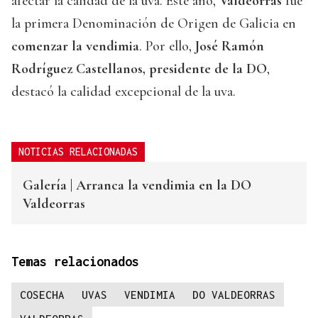
afectar la calidad de la uva. Este año,
Valdeorras
fue
la primera Denominación de Origen de Galicia en
comenzar la vendimia
. Por ello,
José Ramón
Rodríguez Castellanos, presidente de la DO
,
destacó la calidad excepcional de la uva.
NOTICIAS RELACIONADAS
Galería | Arranca la vendimia en la DO
Valdeorras
Temas relacionados
COSECHA
UVAS
VENDIMIA
DO VALDEORRAS