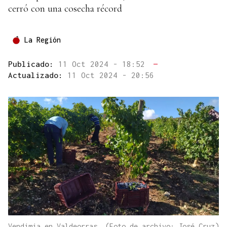
cerró con una cosecha récord
La Región
Publicado:
11 Oct 2024 - 18:52
—
Actualizado:
11 Oct 2024 - 20:56
Vendimia en Valdeorras. (Foto de archivo: José Cruz)