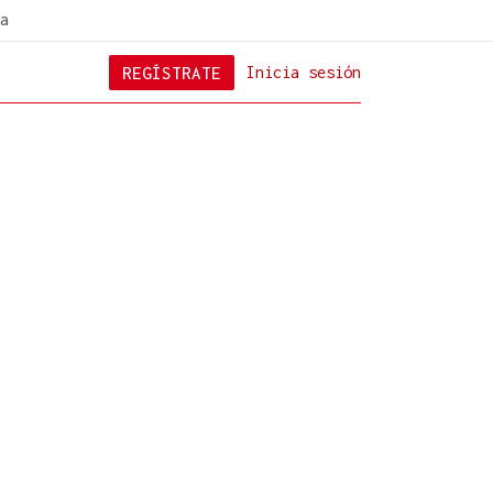
a
REGÍSTRATE
Inicia sesión