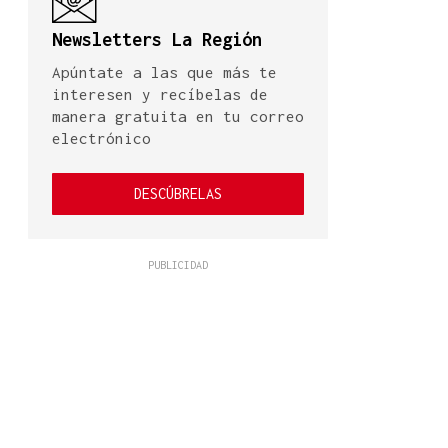
Newsletters La Región
Apúntate a las que más te
interesen y recíbelas de
manera gratuita en tu correo
electrónico
DESCÚBRELAS