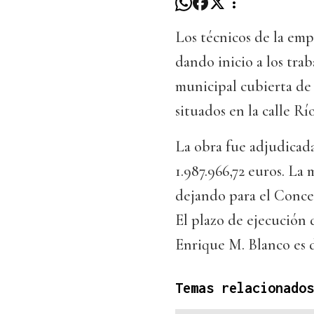
Los técnicos de la emp
dando inicio a los trab
municipal cubierta de
situados en la calle Río
La obra fue adjudicad
1.987.966,72 euros. La 
dejando para el Concel
El plazo de ejecución 
Enrique M. Blanco es d
Temas relacionados