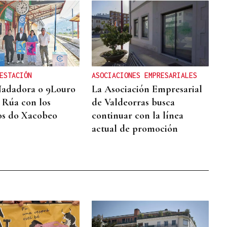
ESTACIÓN
ASOCIACIONES EMPRESARIALES
Nadadora o 9Louro
La Asociación Empresarial
A Rúa con los
de Valdeorras busca
os do Xacobeo
continuar con la línea
actual de promoción