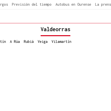
rgos
Previsión del tiempo
Autobus en Ourense
La prens
Valdeorras
tín
A Rúa
Rubiá
Veiga
Vilamartín