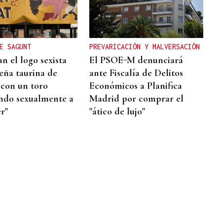
E SAGUNT
PREVARICACIÓN Y MALVERSACIÓN
n el logo sexista
El PSOE-M denunciará
eña taurina de
ante Fiscalía de Delitos
 con un toro
Económicos a Planifica
ndo sexualmente a
Madrid por comprar el
r"
"ático de lujo"