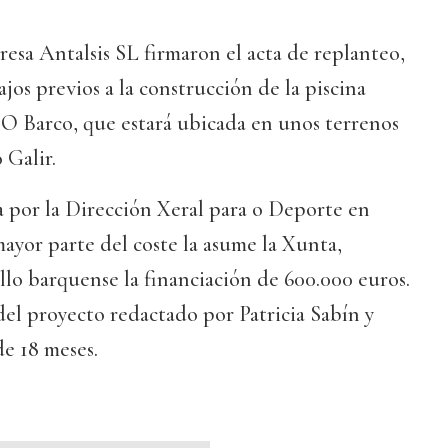
resa Antalsis SL firmaron el acta de replanteo,
ajos previos a la construcción de la piscina
 O Barco, que estará ubicada en unos terrenos
 Galir.
a por la Dirección Xeral para o Deporte en
mayor parte del coste la asume la Xunta,
lo barquense la financiación de 600.000 euros.
del proyecto redactado por Patricia Sabín y
e 18 meses.