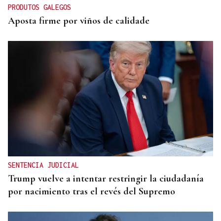
PRODUTOS GALEGOS
Aposta firme por viños de calidade
SENTENCIA JUDICIAL
Trump vuelve a intentar restringir la ciudadanía
por nacimiento tras el revés del Supremo