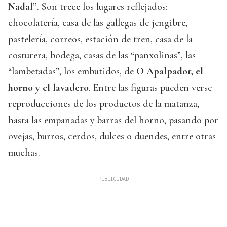
Nadal”
. Son trece los lugares reflejados:
chocolatería, casa de las gallegas de jengibre,
pastelería, correos, estación de tren, casa de la
costurera, bodega, casas de las “panxoliñas”, las
“lambetadas”, los embutidos, de
O Apalpador, el
horno y el lavadero
. Entre las figuras pueden verse
reproducciones de los productos de la matanza,
hasta las empanadas y barras del horno, pasando por
ovejas, burros, cerdos, dulces o duendes, entre otras
muchas.