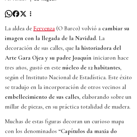
La aldea de
Fervenza
(O Barco) volvió a
cambiar su
imagen con la llegada de la Navidad
. La
decoración de sus calles, que
la historiadora del
Arte Gara Ojea y su padre Joaquín
iniciaron hace
tres años, gustó en este
núcleo de 12 habitantes
,
según el Instituto Nacional de Estadística. Este éxito
se tradujo en la incorporación de otros vecinos al
embellecimiento de sus calles
, elaborando sobre un
millar de piezas, en su práctica totalidad de madera.
Muchas de estas figuras decoran un curioso mapa
con los denominados
“Capítulos da maxia do