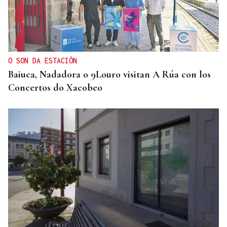
O SON DA ESTACIÓN
Baiuca, Nadadora o 9Louro visitan A Rúa con los
Concertos do Xacobeo