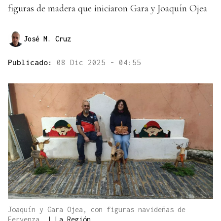
figuras de madera que iniciaron Gara y Joaquín Ojea
José M. Cruz
Publicado:
08 Dic 2025 - 04:55
Joaquín y Gara Ojea, con figuras navideñas de
Fervenza.
|
La Región