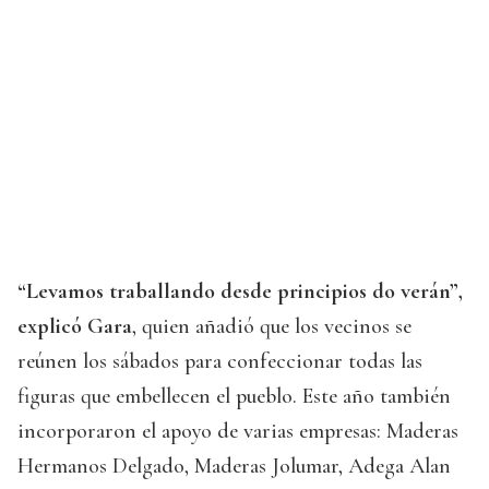
“Levamos traballando desde principios do verán”,
explicó Gara
, quien añadió que los vecinos se
reúnen los sábados para confeccionar todas las
figuras que embellecen el pueblo. Este año también
incorporaron el apoyo de varias empresas: Maderas
Hermanos Delgado, Maderas Jolumar, Adega Alan