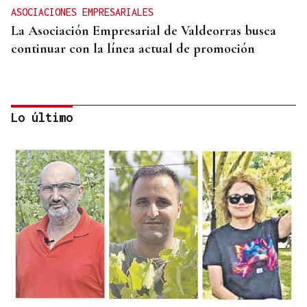
ASOCIACIONES EMPRESARIALES
La Asociación Empresarial de Valdeorras busca
continuar con la línea actual de promoción
Lo último
DISTRIBUIDORA FAMILIAR
Gaseosas Roca, medio siglo creciendo junto a
Valdeorras y Coca-Cola