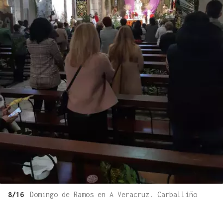
8/16
Domingo de Ramos en A Veracruz. Carballiño