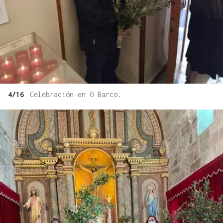
4/16
Celebración en O Barco.