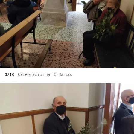
3/16
Celebración en O Barco.