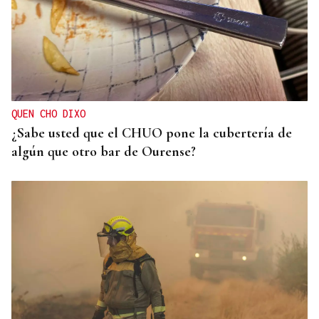
ASOCIACIONES EMPRESARIALES
La Asociación Empresarial de Valdeorras busca
continuar con la línea actual de promoción
QUEN CHO DIXO
¿Sabe usted que el CHUO pone la cubertería de
algún que otro bar de Ourense?