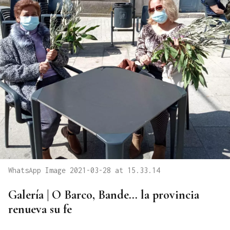
WhatsApp Image 2021-03-28 at 15.33.14
Galería | O Barco, Bande... la provincia
renueva su fe