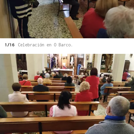
1/16
Celebración en O Barco.