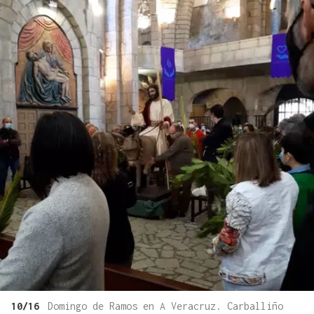
10/16
Domingo de Ramos en A Veracruz. Carballiño