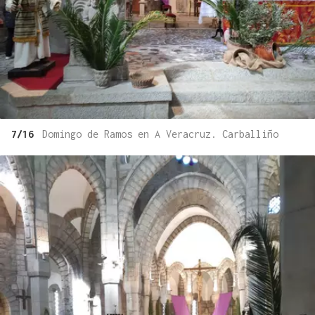
7/16
Domingo de Ramos en A Veracruz. Carballiño