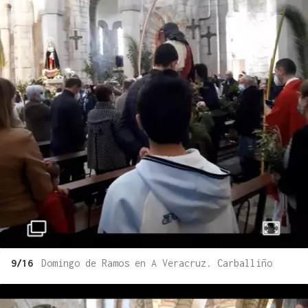
9/16
Domingo de Ramos en A Veracruz. Carballiño