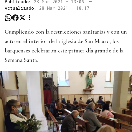
Publicado:
28 Mar 2021 - 13:06
—
Actualizado:
28 Mar 2021 - 18:17
Cumpliendo con la restricciones sanitarias y con un
acto en el interior de la iglesia de San Mauro, los
barquenses celebraron este primer día grande de la
Semana Santa.