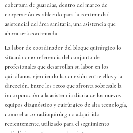
cobertura de guardias, dentro del marco de
cooperación establecido para la continuidad
asistencial del área sanitaria, una asistencia que
ahora será continuada.
La labor de coordinador del bloque quirúrgico lo
situará como referencia del conjunto de
profesionales que desarrollan su labor en los
quirófanos, ejerciendo la conexión entre ellos y la
dirección. Entre los retos que afronta sobresale la
incorporación a la asistencia diaria de los nuevos
equipos diagnóstico y quirúrgico de alta tecnología,
como el arco radioquirúrgico adquirido
recientemente, utilizado para el seguimiento