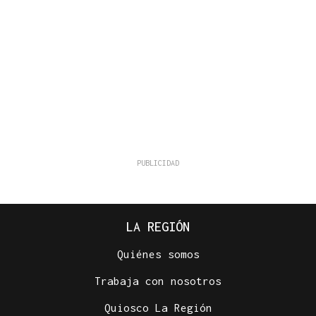
LA REGIÓN
Quiénes somos
Trabaja con nosotros
Quiosco La Región