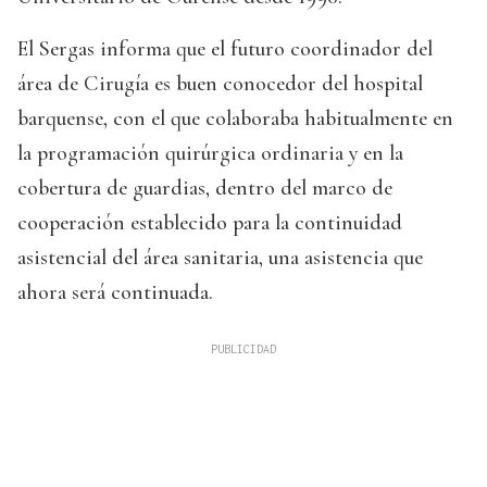
El Sergas informa que el futuro coordinador del
área de Cirugía es buen conocedor del hospital
barquense, con el que colaboraba habitualmente en
la programación quirúrgica ordinaria y en la
cobertura de guardias, dentro del marco de
cooperación establecido para la continuidad
asistencial del área sanitaria, una asistencia que
ahora será continuada.