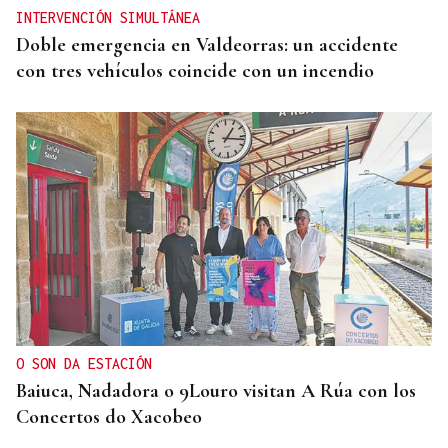
INTERVENCIÓN SIMULTÁNEA
Doble emergencia en Valdeorras: un accidente
con tres vehículos coincide con un incendio
O SON DA ESTACIÓN
Baiuca, Nadadora o 9Louro visitan A Rúa con los
Concertos do Xacobeo