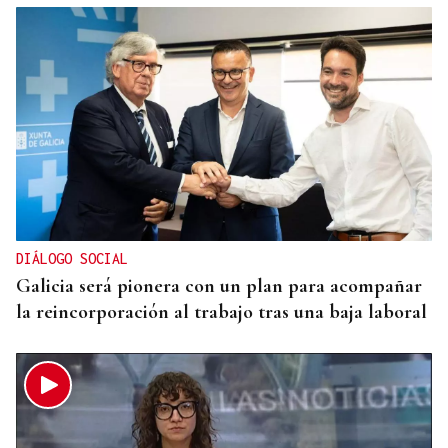
DISTRIBUIDORA FAMILIAR
Gaseosas Roca, medio siglo creciendo junto a
Valdeorras y Coca-Cola
DIÁLOGO SOCIAL
Galicia será pionera con un plan para acompañar
la reincorporación al trabajo tras una baja laboral