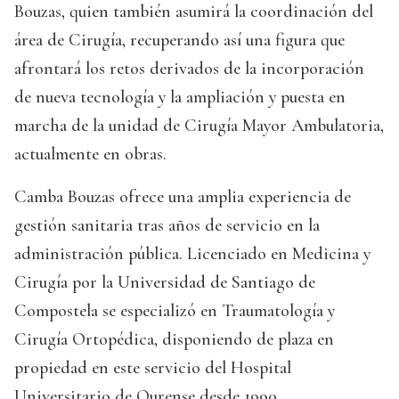
Bouzas, quien también asumirá la coordinación del
área de Cirugía, recuperando así una figura que
afrontará los retos derivados de la incorporación
de nueva tecnología y la ampliación y puesta en
marcha de la unidad de Cirugía Mayor Ambulatoria,
actualmente en obras.
Camba Bouzas ofrece una amplia experiencia de
gestión sanitaria tras años de servicio en la
administración pública. Licenciado en Medicina y
Cirugía por la Universidad de Santiago de
Compostela se especializó en Traumatología y
Cirugía Ortopédica, disponiendo de plaza en
propiedad en este servicio del Hospital
Universitario de Ourense desde 1990.