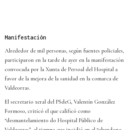
Manifestación
Alrededor de mil personas, según fuentes policiales,
participaron en la tarde de ayer en la manifestación
convocada por la Xunta de Persoal del Hospital a
favor de la mejora de la sanidad en la comarca de
Valdeorras.
El secretario xeral del PSdeG, Valentín González
Formoso, criticó el que calificó como
“desmantelamiento do Hospital Público de
Valdeorras”, al tiempo que incidió en el “abandono