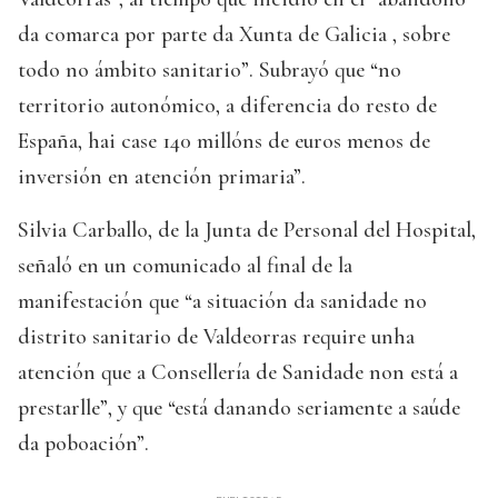
da comarca por parte da Xunta de Galicia , sobre
todo no ámbito sanitario”. Subrayó que “no
territorio autonómico, a diferencia do resto de
España, hai case 140 millóns de euros menos de
inversión en atención primaria”.
Silvia Carballo, de la Junta de Personal del Hospital,
señaló en un comunicado al final de la
manifestación que “a situación da sanidade no
distrito sanitario de Valdeorras require unha
atención que a Consellería de Sanidade non está a
prestarlle”, y que “está danando seriamente a saúde
da poboación”.