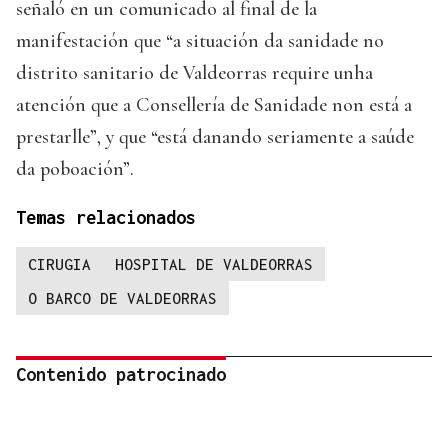
señaló en un comunicado al final de la
manifestación que “a situación da sanidade no
distrito sanitario de Valdeorras require unha
atención que a Consellería de Sanidade non está a
prestarlle”, y que “está danando seriamente a saúde
da poboación”.
Temas relacionados
CIRUGIA
HOSPITAL DE VALDEORRAS
O BARCO DE VALDEORRAS
Contenido patrocinado