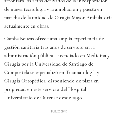
afrontará los retos derivados de la incorporación
de nueva tecnología y la ampliación y puesta en
marcha de la unidad de Cirugía Mayor Ambulatoria,
actualmente en obras.
Camba Bouzas ofrece una amplia experiencia de
gestión sanitaria tras años de servicio en la
administración pública. Licenciado en Medicina y
Cirugía por la Universidad de Santiago de
Compostela se especializó en Traumatología y
Cirugía Ortopédica, disponiendo de plaza en
propiedad en este servicio del Hospital
Universitario de Ourense desde 1990.