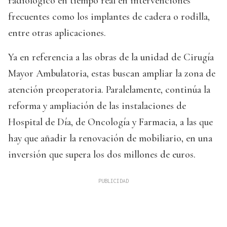
radiológico en tiempo real en intervenciones
frecuentes como los implantes de cadera o rodilla,
entre otras aplicaciones.
Ya en referencia a las obras de la unidad de Cirugía
Mayor Ambulatoria, estas buscan ampliar la zona de
atención preoperatoria. Paralelamente, continúa la
reforma y ampliación de las instalaciones de
Hospital de Día, de Oncología y Farmacia, a las que
hay que añadir la renovación de mobiliario, en una
inversión que supera los dos millones de euros.