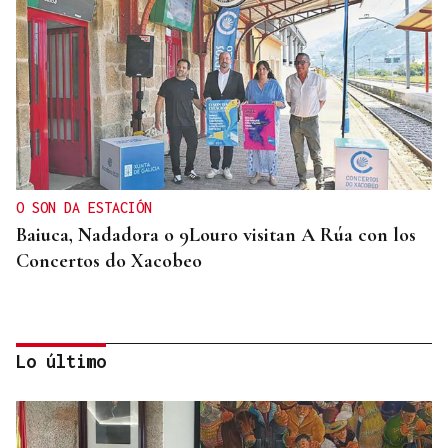
O SON DA ESTACIÓN
Baiuca, Nadadora o 9Louro visitan A Rúa con los
Concertos do Xacobeo
Lo último