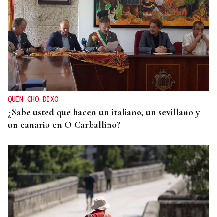
ASOCIACIONES EMPRESARIALES
La Asociación Empresarial de Valdeorras busca
continuar con la línea actual de promoción
QUEN CHO DIXO
¿Sabe usted que hacen un italiano, un sevillano y
un canario en O Carballiño?