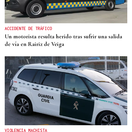
Gaseosas Roca, medio siglo creciendo junto a
Valdeorras y Coca-Cola
ACCIDENTE DE TRÁFICO
Un motorista resulta herido tras sufrir una salida
de vía en Rairiz de Veiga
VIOLENCIA MACHISTA