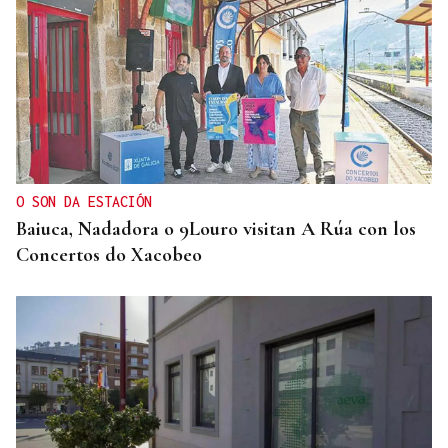
O SON DA ESTACIÓN
Baiuca, Nadadora o 9Louro visitan A Rúa con los
Concertos do Xacobeo