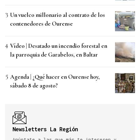
Un vuelco millonario al contrato de los
contenedores de Ourense
Vídeo | Desatado un incendio forestal en
la parroquia de Garabelos, en Baltar
Agenda | ¿Qué hacer en Ourense hoy,
sábado 8 de agosto?
Newsletters La Región
Apúntate a las que más te interesen y