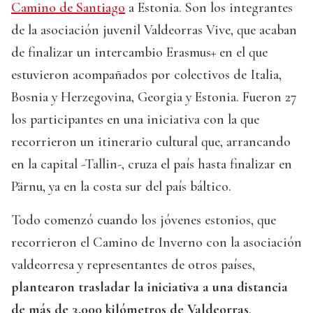
Camino de Santiago
a Estonia. Son los integrantes
de la asociación juvenil Valdeorras Vive, que acaban
de finalizar un intercambio Erasmus+ en el que
estuvieron acompañados por colectivos de Italia,
Bosnia y Herzegovina, Georgia y Estonia. Fueron 27
los participantes en una iniciativa con la que
recorrieron un itinerario cultural que, arrancando
en la capital -Tallin-, cruza el país hasta finalizar en
Pärnu, ya en la costa sur del país báltico.
Todo comenzó cuando los jóvenes estonios, que
recorrieron el Camino de Inverno con la asociación
valdeorresa y representantes de otros países,
plantearon trasladar la iniciativa a una distancia
de más de 3.000 kilómetros de Valdeorras
.