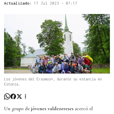
Actualizado:
17 Jul 2023 - 07:17
Los jóvenes del Erasmus+, durante su estancia en
Estonia.
Un grupo de
jóvenes valdeorreses
acercó el