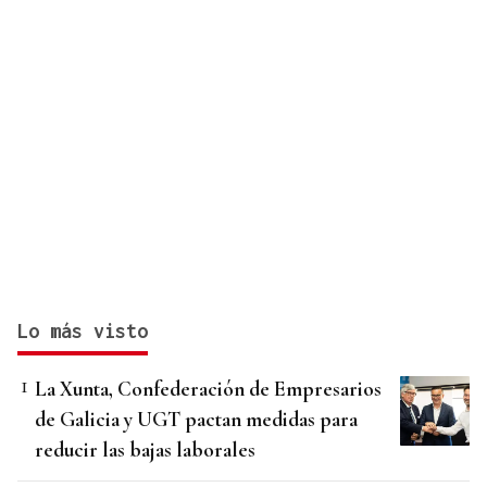
Lo más visto
La Xunta, Confederación de Empresarios
de Galicia y UGT pactan medidas para
reducir las bajas laborales