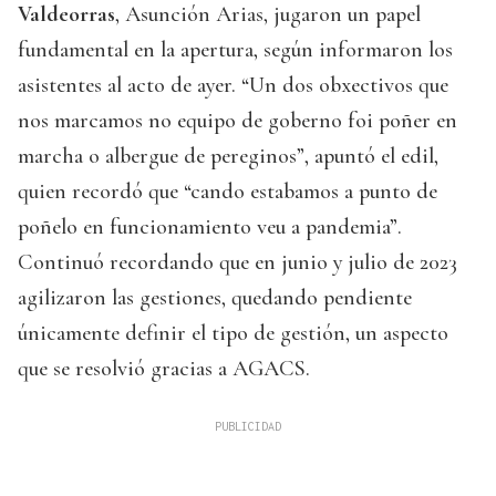
Valdeorras
, Asunción Arias, jugaron un papel
fundamental en la apertura, según informaron los
asistentes al acto de ayer. “Un dos obxectivos que
nos marcamos no equipo de goberno foi poñer en
marcha o albergue de pereginos”, apuntó el edil,
quien recordó que “cando estabamos a punto de
poñelo en funcionamiento veu a pandemia”.
Continuó recordando que en junio y julio de 2023
agilizaron las gestiones, quedando pendiente
únicamente definir el tipo de gestión, un aspecto
que se resolvió gracias a AGACS.