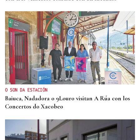
O SON DA ESTACIÓN
Baiuca, Nadadora o 9Louro visitan A Rúa con los
Concertos do Xacobeo