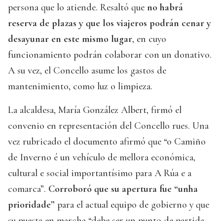
persona que lo atiende. Resaltó que
no habrá
reserva de plazas y que los viajeros podrán cenar y
desayunar en este mismo lugar
, en cuyo
funcionamiento podrán colaborar con un donativo.
A su vez, el Concello asume los gastos de
mantenimiento, como luz o limpieza.
La alcaldesa, María González Albert, firmó el
convenio en representación del Concello rues. Una
vez rubricado el documento afirmó que “o Camiño
de Inverno é un vehículo de mellora económica,
cultural e social importantísimo para A Rúa e a
comarca”.
Corroboró que su apertura fue “unha
prioridade”
para el actual equipo de gobierno y que
su puesta en marcha “debe ser un punto de partida