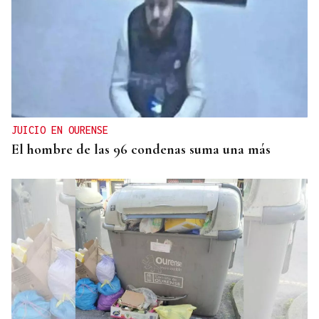
DISTRIBUIDORA FAMILIAR
Gaseosas Roca, medio siglo creciendo junto a
Valdeorras y Coca-Cola
JUICIO EN OURENSE
El hombre de las 96 condenas suma una más