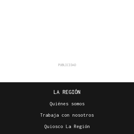
LA REGIÓN
Quiénes somos
Trabaja con nosotros
Quiosco La Región