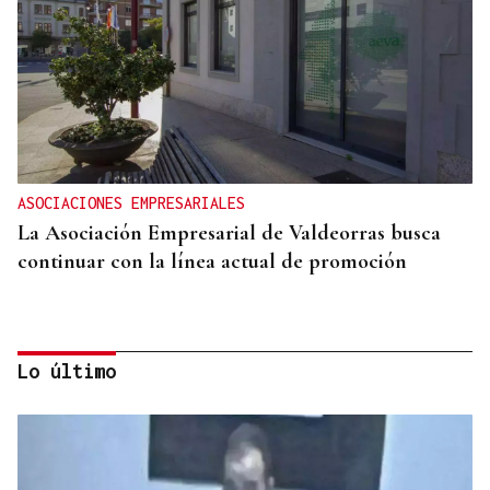
ASOCIACIONES EMPRESARIALES
La Asociación Empresarial de Valdeorras busca
continuar con la línea actual de promoción
Lo último