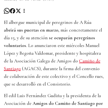
El albergue municipal de peregrinos de A Rúa
abrirá sus puertas en marzo,
más concretamente el
día 15, y de su atención
se ocuparán peregrinos
voluntarios
. Lo anunciaron este miércoles Manuel
López y Begoña Valdomar, presidente y hospitalera
de la Asociación Galega de Amigos do
Camiño de
Santiago
(AGACS), durante la firma del convenio
de colaboración de este colectivo y el Concello rues,
que se desarrolló en el Consistorio.
El edil Luis Fernández Gudiña y la presidenta de la
Asociación de
Amigos do Camiño de Santiago por