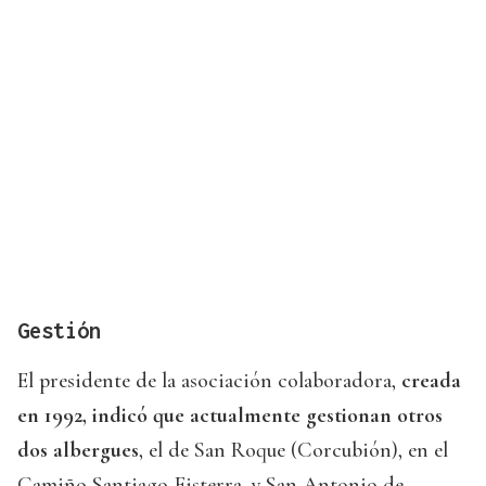
Gestión
El presidente de la asociación colaboradora,
creada
en 1992, indicó que actualmente gestionan otros
dos albergues
, el de San Roque (Corcubión), en el
Camiño Santiago-Fisterra, y San Antonio de