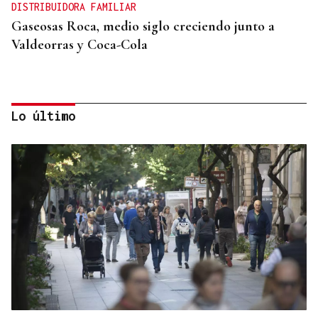
DISTRIBUIDORA FAMILIAR
Gaseosas Roca, medio siglo creciendo junto a
Valdeorras y Coca-Cola
Lo último
IMPULSO AL TEJIDO EMPRESARIAL
La Asociación Empresarial de Valdeorras (AEVA)
continuará apostando por la formación tras el
verano