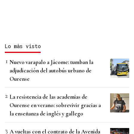
Lo más visto
Nuevo varapalo a Jácome: tumban la
adjudicación del autobús urbano de
Ourense
La resistencia de las academias de
Ourense en verano: sobrevivir gracias a
la enseñanza de inglés y gallego
A vueltas con el contrato de la Avenida