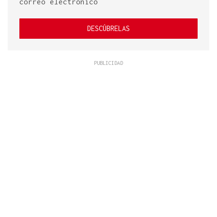
correo electrónico
DESCÚBRELAS