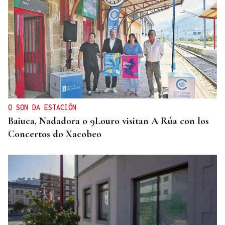
O SON DA ESTACIÓN
Baiuca, Nadadora o 9Louro visitan A Rúa con los
Concertos do Xacobeo