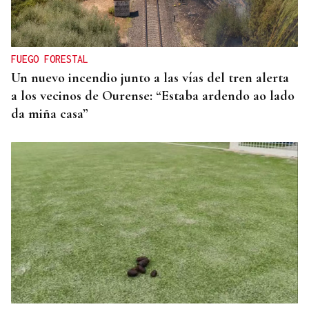
La Asociación Empresarial de Valdeorras (AEVA)
continuará apostando por la formación tras el
verano
FUEGO FORESTAL
Un nuevo incendio junto a las vías del tren alerta
a los vecinos de Ourense: “Estaba ardendo ao lado
da miña casa”