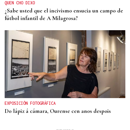
QUEN CHO DIXO
¿Sabe usted que el incivismo ensucia un campo de
fútbol infantil de A Milagrosa?
EXPOSICIÓN FOTOGRÁFICA
Do lápiz á cámara, Ourense cen anos despois