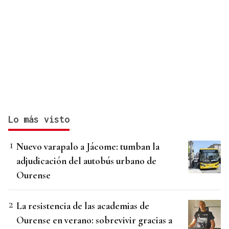
Lo más visto
Nuevo varapalo a Jácome: tumban la
adjudicación del autobús urbano de
Ourense
La resistencia de las academias de
Ourense en verano: sobrevivir gracias a