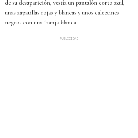
de su desaparición, vestía un pantalón corto azul,
unas zapatillas rojas y blancas y unos calcetines
negros con una franja blanca.