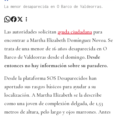
La menor desaparecida en O Barco de Valdeorras.
Las autoridades solicitan
ayuda ciudadana
para
encontrar a Martha Elizabeth Domínguez Novoa. Se
trata de una menor de 16 años desaparecida en O
Barco de Valdeorras desde el domingo
. Desde
entonces no hay información sobre su paradero.
Desde la plataforma SOS Desaparecidos han
aportado sus rasgos básicos para ayudar a su
localización. A Martha Elizabeth se la describe
como una joven de complexión delgada, de 1,53
metros de altura, pelo largo y ojos marrones. Antes