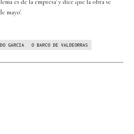
blema es de la empresa' y dice que la obra se
de mayo'.
DO GARCIA
O BARCO DE VALDEORRAS