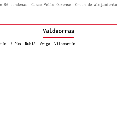
n 96 condenas
Casco Vello Ourense
Orden de alejamiento
Valdeorras
tín
A Rúa
Rubiá
Veiga
Vilamartín