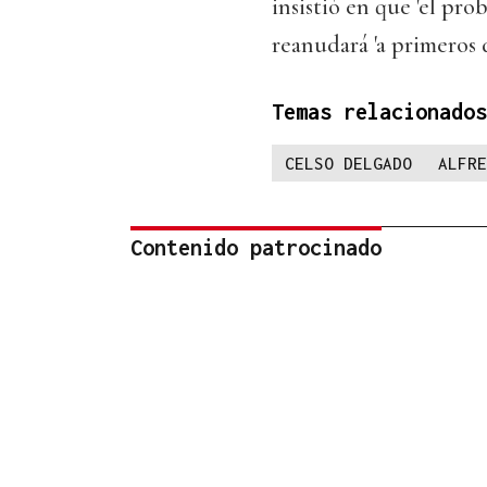
insistió en que 'el pro
reanudará 'a primeros 
Temas relacionados
CELSO DELGADO
ALFRE
Contenido patrocinado