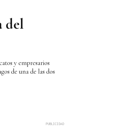
a del
icatos y empresarios
pagos de una de las dos