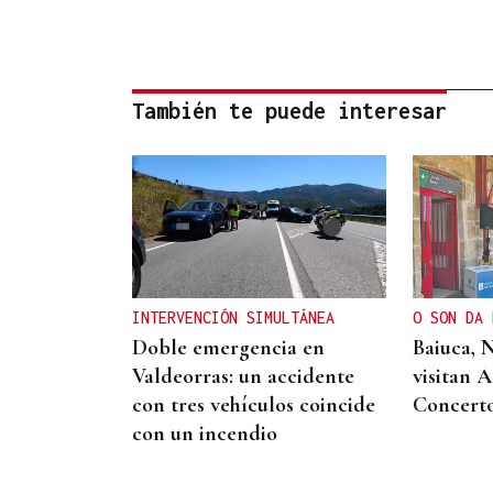
También te puede interesar
INTERVENCIÓN SIMULTÁNEA
O SON DA 
Doble emergencia en
Baiuca, 
Valdeorras: un accidente
visitan 
con tres vehículos coincide
Concert
con un incendio