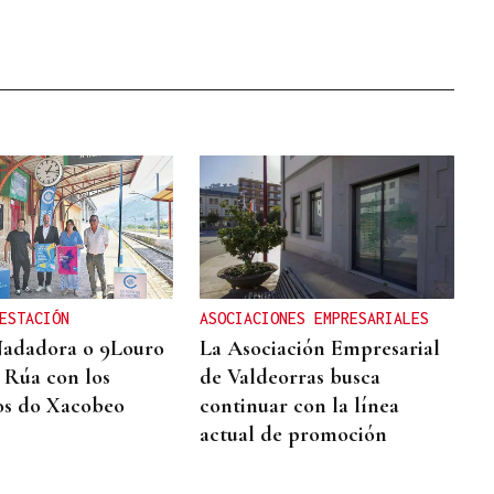
ESTACIÓN
ASOCIACIONES EMPRESARIALES
Nadadora o 9Louro
La Asociación Empresarial
A Rúa con los
de Valdeorras busca
os do Xacobeo
continuar con la línea
actual de promoción