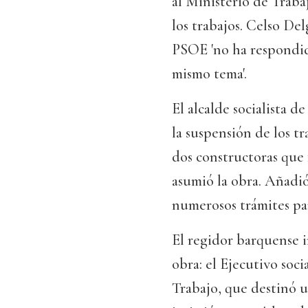
al Ministerio de Traba
los trabajos. Celso De
PSOE 'no ha respondid
mismo tema'.
El alcalde socialista 
la suspensión de los tr
dos constructoras que
asumió la obra. Añadió
numerosos trámites par
El regidor barquense i
obra: el Ejecutivo socia
Trabajo, que destinó u