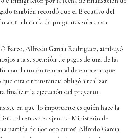
jo e Inmigración por la fecha de finalización de
lgado también recordó que el Ejecutivo del
o a otra batería de preguntas sobre este
de O Barco, Alfredo García Rodríguez, atribuyó
abajos a la suspensión de pagos de una de las
 forman la unión temporal de empresas que
 que esta circunstancia obligó a realizar
a finalizar la ejecución del proyecto.
nsiste en que 'lo importante es quién hace la
lista. El retraso es ajeno al Ministerio de
na partida de 600.000 euros'. Alfredo García