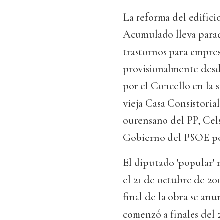
La reforma del edifici
Acumulado lleva parad
trastornos para empres
provisionalmente desd
por el Concello en la 
vieja Casa Consistoria
ourensano del PP, Cel
Gobierno del PSOE por 
El diputado 'popular' 
el 21 de octubre de 2
final de la obra se anu
comenzó a finales del 