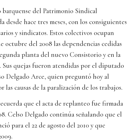
o barquense del Patrimonio Sindical
a desde hace tres meses, con los consiguientes
arios y sindicatos. Estos colectivos ocupan
e octubre del 2008 las dependencias cedidas
segunda planta del nuevo Consistorio y en la
l. Sus quejas fueron atendidas por el diputado
so Delgado Arce, quien preguntó hoy al
las causas de la paralización de los trabajos.
recuerda que el acta de replanteo fue firmada
008. Celso Delgado continúa señalando que el
nció para el 22 de agosto del 2010 y que
2009.