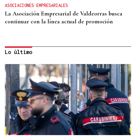
ASOCIACIONES EMPRESARIALES
La Asociación Empresarial de Valdeorras busca
continuar con la línea actual de promoción
Lo último
DISTRIBUIDORA FAMILIAR
Gaseosas Roca, medio siglo creciendo junto a
Valdeorras y Coca-Cola