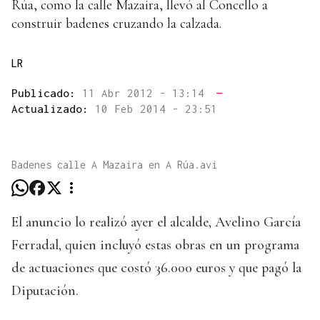
Rúa, como la calle Mazaira, llevó al Concello a
construir badenes cruzando la calzada.
LR
Publicado:
11 Abr 2012 - 13:14
—
Actualizado:
10 Feb 2014 - 23:51
Badenes calle A Mazaira en A Rúa.avi
El anuncio lo realizó ayer el alcalde, Avelino García
Ferradal, quien incluyó estas obras en un programa
de actuaciones que costó 36.000 euros y que pagó la
Diputación.