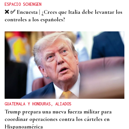
ESPACIO SCHENGEN
❌ ✅ Encuesta | ¿Crees que Italia debe levantar los
controles a los españoles?
GUATEMALA Y HONDURAS, ALIADOS
Trump prepara una nueva fuerza militar para
coordinar operaciones contra los cárteles en
Hispanoamérica