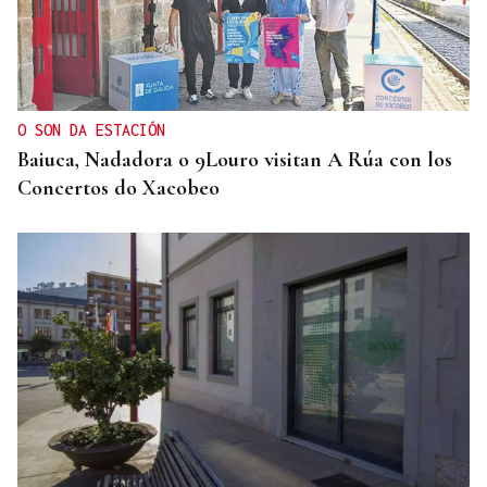
O SON DA ESTACIÓN
Baiuca, Nadadora o 9Louro visitan A Rúa con los
Concertos do Xacobeo