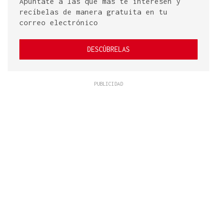
Apúntate a las que más te interesen y
recíbelas de manera gratuita en tu
correo electrónico
DESCÚBRELAS